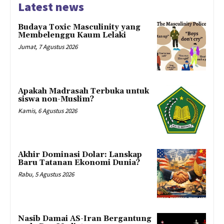
Latest news
Budaya Toxic Masculinity yang
Membelenggu Kaum Lelaki
Jumat, 7 Agustus 2026
Apakah Madrasah Terbuka untuk
siswa non-Muslim?
Kamis, 6 Agustus 2026
Akhir Dominasi Dolar: Lanskap
Baru Tatanan Ekonomi Dunia?
Rabu, 5 Agustus 2026
Nasib Damai AS-Iran Bergantung