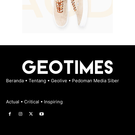
Beranda
•
Tentang
•
Geolive
•
Pedoman Media Siber
Actual • Critical • Inspiring