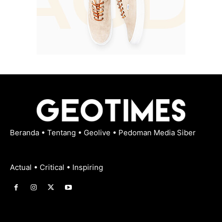
Beranda
•
Tentang
•
Geolive
•
Pedoman Media Siber
Actual • Critical • Inspiring