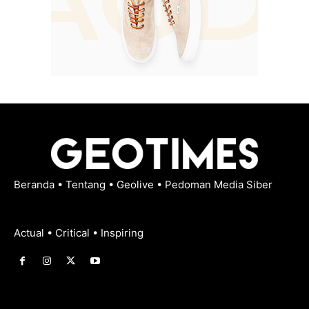
Beranda
•
Tentang
•
Geolive
•
Pedoman Media Siber
Actual • Critical • Inspiring