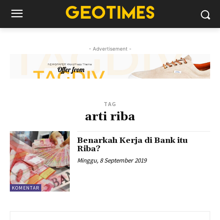
- Advertisement -
TAG
arti riba
Benarkah Kerja di Bank itu
Riba?
Minggu, 8 September 2019
KOMENTAR