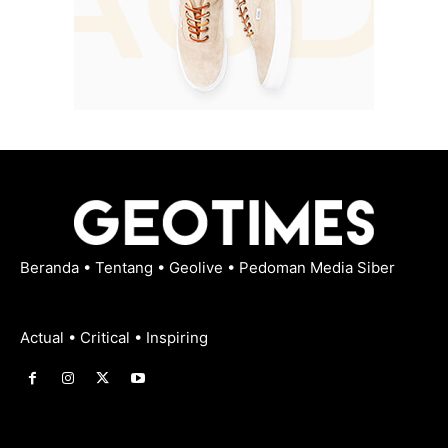
Beranda
•
Tentang
•
Geolive
•
Pedoman Media Siber
Actual • Critical • Inspiring