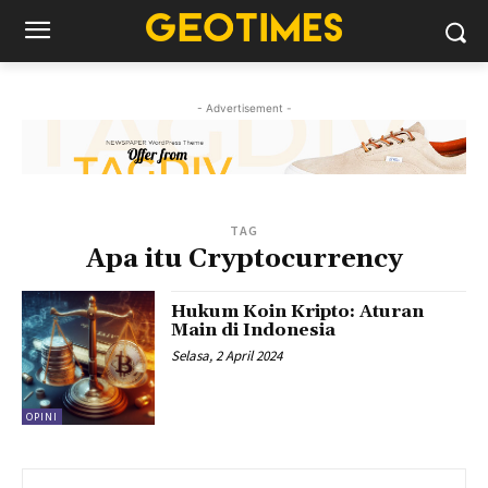
- Advertisement -
TAG
Apa itu Cryptocurrency
Hukum Koin Kripto: Aturan
Main di Indonesia
Selasa, 2 April 2024
OPINI