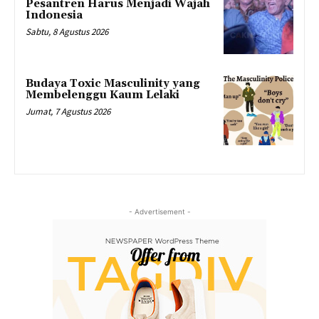
Pesantren Harus Menjadi Wajah
Indonesia
Sabtu, 8 Agustus 2026
Budaya Toxic Masculinity yang
Membelenggu Kaum Lelaki
Jumat, 7 Agustus 2026
- Advertisement -