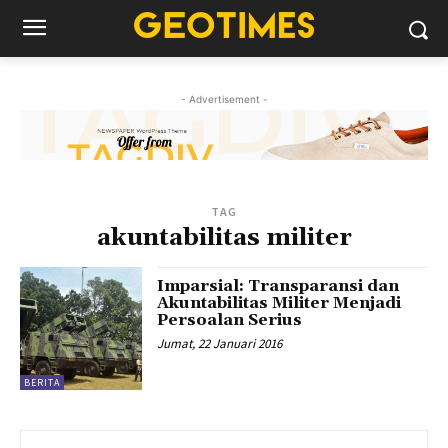
- Advertisement -
TAG
akuntabilitas militer
Imparsial: Transparansi dan
Akuntabilitas Militer Menjadi
Persoalan Serius
Jumat, 22 Januari 2016
BERITA