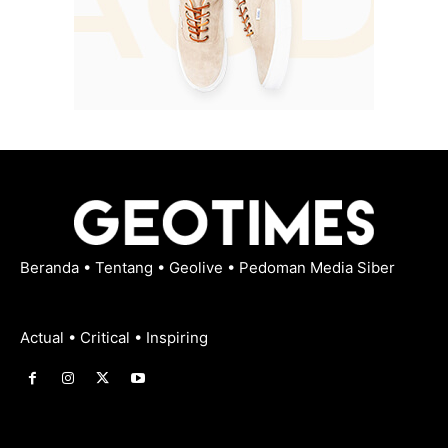
Beranda
•
Tentang
•
Geolive
•
Pedoman Media Siber
Actual • Critical • Inspiring