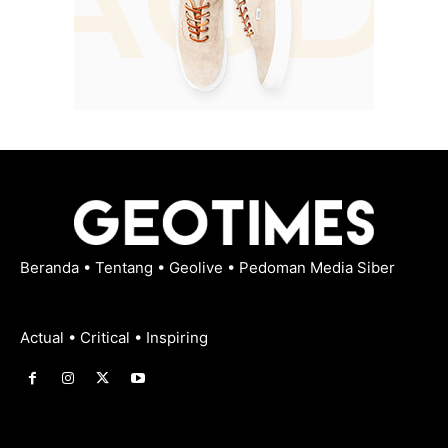
Beranda
•
Tentang
•
Geolive
•
Pedoman Media Siber
Actual • Critical • Inspiring