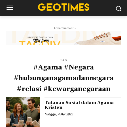
- Advertisement -
TAG
#Agama #Negara
#hubunganagamadannegara
#relasi #kewarganegaraan
Tatanan Sosial dalam Agama
Kristen
Minggu, 4 Mei 2025