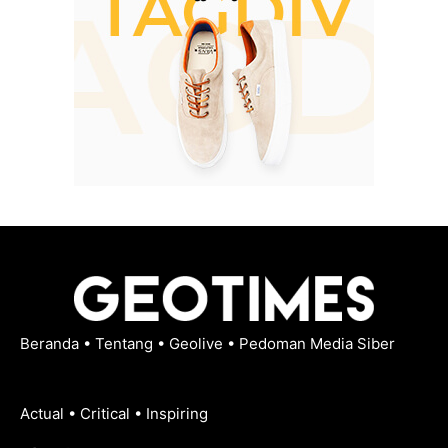
Beranda
•
Tentang
•
Geolive
•
Pedoman Media Siber
Actual • Critical • Inspiring