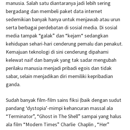
manusia. Salah satu diantaranya jadi lebih sering
bergadang dan membeli paket data internet
sedemikian banyak hanya untuk menjawab atau urun
serta berbagai perdebatan di sosial media. Di sosial
media tampak “galak” dan “kejam“ sedangkan
kehidupan sehari-hari cenderung pemalu dan penakut.
Kemajuan teknologi di sini cenderung dipahami
kelewat naïf dan banyak yang tak sadar mengubah
perilaku manusia menjadi pribadi egois dan tidak
sabar, selain menjadikan diri memiliki kepribadian
ganda.
Sudah banyak film-film sains fiksi (baik dengan sudut
pandang ‘dystopia’-mimpi kehancuran massal ala
“Terminator”, “Ghost in The Shell” sampai yang halus
ala film “Modern Times” Charlie Chaplin , “Her”