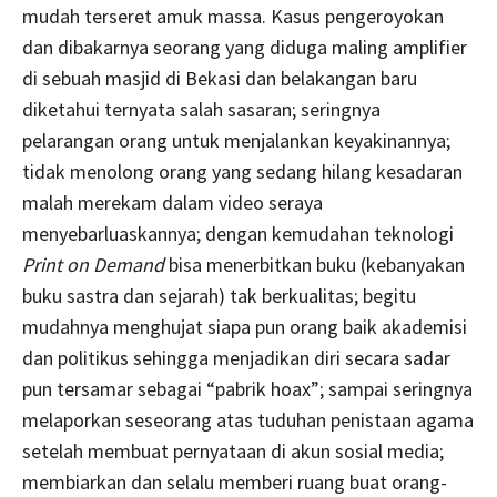
mudah terseret amuk massa. Kasus pengeroyokan
dan dibakarnya seorang yang diduga maling amplifier
di sebuah masjid di Bekasi dan belakangan baru
diketahui ternyata salah sasaran; seringnya
pelarangan orang untuk menjalankan keyakinannya;
tidak menolong orang yang sedang hilang kesadaran
malah merekam dalam video seraya
menyebarluaskannya; dengan kemudahan teknologi
Print on Demand
bisa menerbitkan buku (kebanyakan
buku sastra dan sejarah) tak berkualitas; begitu
mudahnya menghujat siapa pun orang baik akademisi
dan politikus sehingga menjadikan diri secara sadar
pun tersamar sebagai “pabrik hoax”; sampai seringnya
melaporkan seseorang atas tuduhan penistaan agama
setelah membuat pernyataan di akun sosial media;
membiarkan dan selalu memberi ruang buat orang-