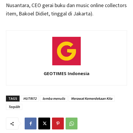
Nusantara, CEO gerai buku dan music online collectors
item, Bakoel Didiet, tinggal di Jakarta).
GEOTIMES Indonesia
TAGS
HUTRI72
lomba menulis
Merawat Kemerdekaan Kita
Terpilih