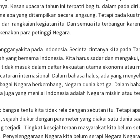
nya. Kesan upacara tahun ini terpatri begitu dalam pada diri
a apa yang ditampilkan secara langsung. Tetapi pada kuat
t dari rangkaian kegiatan itu. Dan semua itu terbangun kare
kenakan para petinggi Negara.
ngganyakita pada Indonesia. Secinta-cintanya kita pada Ta
h yang bernama Indonesia. Kita harus sadar dan mengakui
ni, tidak masuk dalam daftar kekuatan utama ekonomi atau mi
caturan internasional. Dalam bahasa halus, ada yang menye
ebagai Negara berkembang, Negara dunia ketiga. Dalam bah
da juga yang menilai Indonesia adalah Negara miskin atau te
 bangsa tentu kita tidak rela dengan sebutan itu. Tetapi a
a, sejauh diukur dengan parameter yang diakui satu dunia saat
 terjadi. Tingkat kesejahteraan masyarakat kita belum set
. Penyelenggaraan Negara kita belum serapi Negara Negar