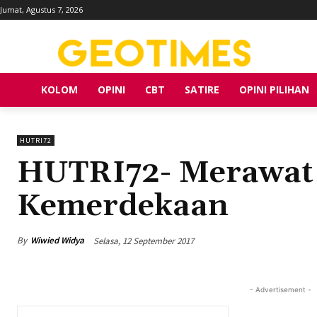
Jumat, Agustus 7, 2026
KOLOM
OPINI
CBT
SATIRE
OPINI PILIHAN
HUTRI72
HUTRI72- Merawat
Kemerdekaan
By
Wiwied Widya
Selasa, 12 September 2017
- Advertisement -