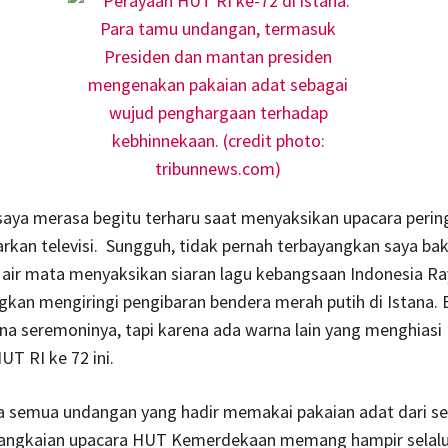
i saya merasa begitu terharu saat menyaksikan upacara per
arkan televisi. Sungguh, tidak pernah terbayangkan saya bak
air mata menyaksikan siaran lagu kebangsaan Indonesia Ra
kan mengiringi pengibaran bendera merah putih di Istana.
na seremoninya, tapi karena ada warna lain yang menghiasi
UT RI ke 72 ini.
na semua undangan yang hadir memakai pakaian adat dari se
Rangkaian upacara HUT Kemerdekaan memang hampir selal