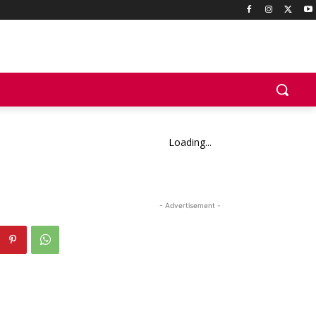
Loading...
- Advertisement -