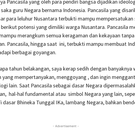
nya Pancasila yang oleh para pendiri bangsa dijadikan ideolog
 saka guru Negara bernama Indonesia. Pancasila yang disari
dasar para leluhur Nusantara terbukti mampu mempersatuka
berikut potensi yang dimiliki warga Nusantara. Pancasila 
 mampu merangkum semua keragaman dan kekayaan tanpa 
. Pancasila, hingga saat ini, terbukti mampu membuat Ind
dapi berbagai goyangan.
apa tahun belakangan, saya kerap sedih dengan banyaknya
n yang mempertanyakan, menggoyang , dan ingin mengganti
ogi lain. Saat Pancasila sebagai dasar Negara dipermasalah
kan, hal-hal fundamental atau simbol Negara yang lain, sepe
fi dasar Bhineka Tunggal IKa, lambang Negara, bahkan ben
- Advertisement -