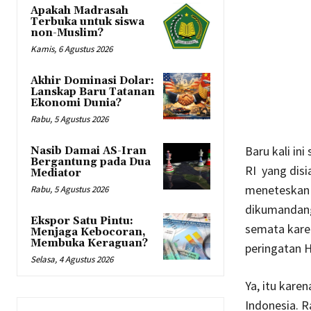
Apakah Madrasah
Terbuka untuk siswa
non-Muslim?
Kamis, 6 Agustus 2026
Akhir Dominasi Dolar:
Lanskap Baru Tatanan
Ekonomi Dunia?
Rabu, 5 Agustus 2026
Baru kali in
Nasib Damai AS-Iran
Bergantung pada Dua
RI yang disi
Mediator
meneteskan 
Rabu, 5 Agustus 2026
dikumandang
Ekspor Satu Pintu:
semata kare
Menjaga Kebocoran,
Membuka Keraguan?
peringatan H
Selasa, 4 Agustus 2026
Ya, itu kare
Indonesia. 