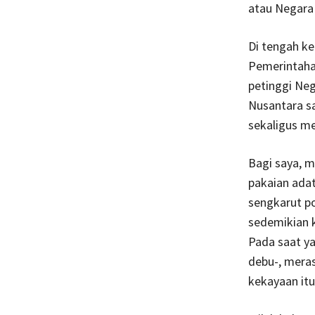
atau Negara
Di tengah ke
Pemerintaha
petinggi Ne
Nusantara s
sekaligus m
Bagi saya, 
pakaian adat
sengkarut po
sedemikian k
Pada saat ya
debu-, mera
kekayaan itu