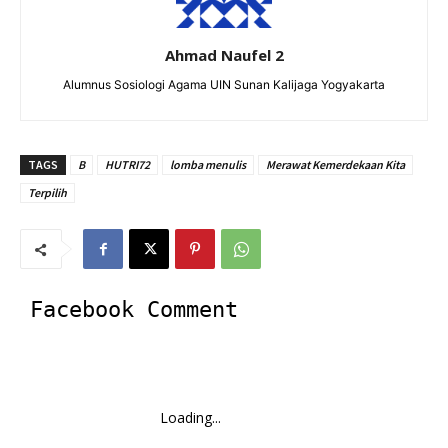
Ahmad Naufel 2
Alumnus Sosiologi Agama UIN Sunan Kalijaga Yogyakarta
TAGS
B
HUTRI72
lomba menulis
Merawat Kemerdekaan Kita
Terpilih
Facebook Comment
Loading...