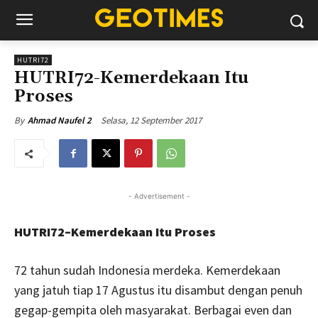
HUTRI72
HUTRI72-Kemerdekaan Itu
Proses
Selasa, 12 September 2017
By
Ahmad Naufel 2
- Advertisement -
HUTRI72
–
Kemerdekaan
Itu
Proses
72 tahun sudah Indonesia merdeka. Kemerdekaan
yang jatuh tiap 17 Agustus itu disambut dengan penuh
gegap-gempita oleh masyarakat. Berbagai even dan