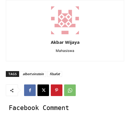
Akbar Wijaya
Mahasiswa
TAGS
albert einstein
filsafat
Facebook Comment