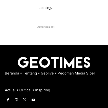
Loading...
- Advertisement -
Beranda
•
Tentang
•
Geolive
•
Pedoman Media Siber
Actual • Critical • Inspiring