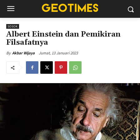
SOSOK
Albert Einstein dan Pemikiran
Filsafatnya
Jumat, 13 Januari 2023
By
Akbar Wijaya