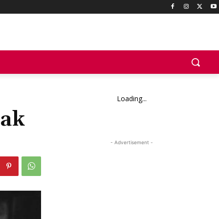
Loading...
dak
- Advertisement -