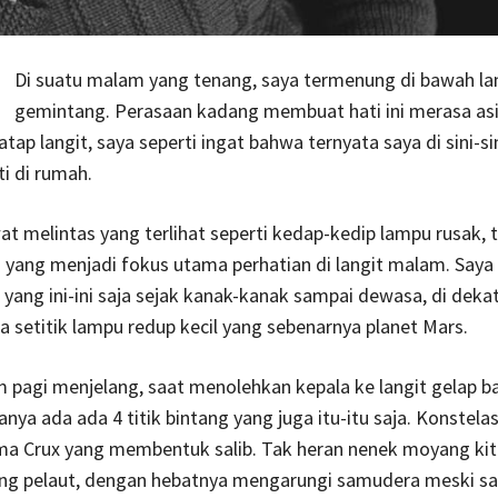
Di suatu malam yang tenang, saya termenung di bawah la
gemintang. Perasaan kadang membuat hati ini merasa as
ap langit, saya seperti ingat bahwa ternyata saya di sini-sin
ti di rumah.
at melintas yang terlihat seperti kedap-kedip lampu rusak, 
 yang menjadi fokus utama perhatian di langit malam. Saya
yang ini-ini saja sejak kanak-kanak sampai dewasa, di dekat
a setitik lampu redup kecil yang sebenarnya planet Mars.
 pagi menjelang, saat menolehkan kepala ke langit gelap b
anya ada ada 4 titik bintang yang juga itu-itu saja. Konstela
ma Crux yang membentuk salib. Tak heran nenek moyang kit
ng pelaut, dengan hebatnya mengarungi samudera meski saa