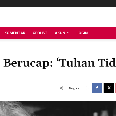
KOMENTAR
GEOLIVE
AKUN
LOGIN
n Berucap: ‘Tuhan Ti
Bagikan