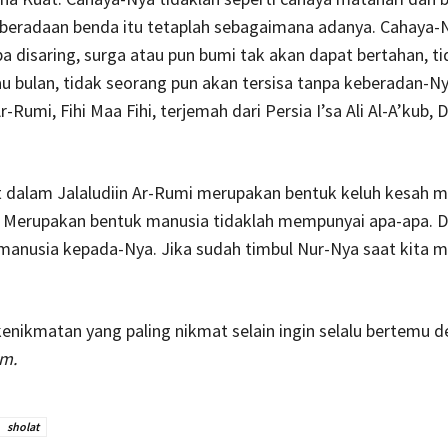
beradaan benda itu tetaplah sebagaimana adanya. Cahaya-
pa disaring, surga atau pun bumi tak akan dapat bertahan, ti
u bulan, tidak seorang pun akan tersisa tanpa keberadan-N
r-Rumi, Fihi Maa Fihi, terjemah dari Persia I’sa Ali Al-A’kub, D
t dalam Jalaludiin Ar-Rumi merupakan bentuk keluh kesah m
 Merupakan bentuk manusia tidaklah mempunyai apa-apa. D
manusia kepada-Nya. Jika sudah timbul Nur-Nya saat kita 
enikmatan yang paling nikmat selain ingin selalu bertemu 
am.
sholat