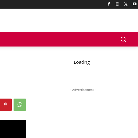
Loading...
- Advertisement -