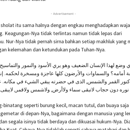
- Advertisement -
 sholat itu sama halnya dengan engkau menghadapkan waj
. Keagungan-Nya tidak terlintas namun tidak lepas dari
. Nur-Nya tidak pernah sirna bahkan setiap makhluk yang 
gan kelemahan dan ketundukan pada Tuhan-Nya.
 وضع لهذا الإنسان الضعيف وهو يري الأسود والنمور والتماسيح
ة أمامه؟ والسماوات والأرضون كلها عاجزة ومسخرة لحكمه. إ
كنور القمر والشمس, الذى في حضرته يبقي الشيء في مكانه. ع
نوره دون حجاب لاتبقى سماء ولاأرض, ولاشمس ولاقمر, لايبقى إ
g-binatang seperti burung kecil, macan tutul, dan buaya saja
 gemetar di depan-Nya, bagaimana dengan manusia yang l
dan segala isinya tidak berdaya dan dikuasai hukum-Nya. Di
ha Kuat. Cahaya-Nya tidaklah seperti cahaya matahari dan b