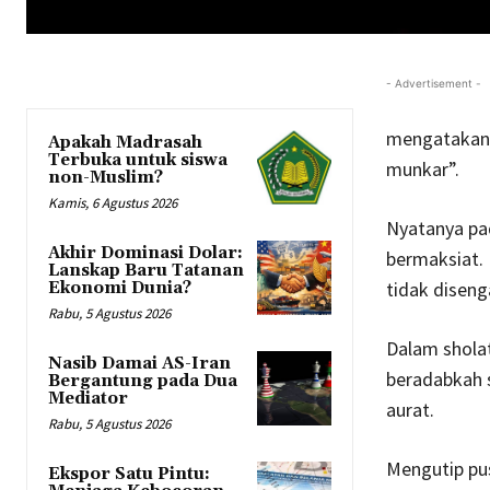
- Advertisement -
mengatakan 
Apakah Madrasah
Terbuka untuk siswa
munkar”.
non-Muslim?
Kamis, 6 Agustus 2026
Nyatanya pad
Akhir Dominasi Dolar:
bermaksiat. 
Lanskap Baru Tatanan
tidak diseng
Ekonomi Dunia?
Rabu, 5 Agustus 2026
Dalam sholat
Nasib Damai AS-Iran
beradabkah s
Bergantung pada Dua
Mediator
aurat.
Rabu, 5 Agustus 2026
Mengutip pus
Ekspor Satu Pintu: