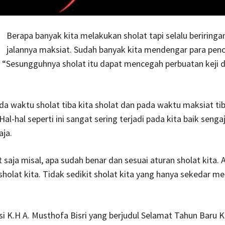
Berapa banyak kita melakukan sholat tapi selalu beriring
jalannya maksiat. Sudah banyak kita mendengar para pe
“Sesungguhnya sholat itu dapat mencegah perbuatan keji 
a waktu sholat tiba kita sholat dan pada waktu maksiat tib
Hal-hal seperti ini sangat sering terjadi pada kita baik seng
aja.
 saja misal, apa sudah benar dan sesuai aturan sholat kita.
holat kita. Tidak sedikit sholat kita yang hanya sekedar m
i K.H A. Musthofa Bisri yang berjudul Selamat Tahun Baru 