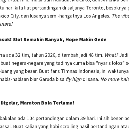
tu hari kita liat pertandingan di saljunya Toronto, besoknya 
ico City, dan lusanya semi-hangatnya Los Angeles.
The vibe
ulate!
Masuk! Slot Semakin Banyak, Hope Makin Gede
a ada 32 tim, tahun 2026, ditambah jadi 48 tim.
What?
Jadi
uat negara-negara yang tadinya cuma bisa “nyaris lolos” 
eluang yang besar. Buat fans Timnas Indonesia, ini waktunya
habis-habisan biar Garuda bisa
fly high
di sana.
No more hal
 Digelar, Maraton Bola Terlama!
bakalan ada 104 pertandingan dalam 39 hari. Ini sih bener-b
sal. Buat kalian yang hobi scrolling
hasil pertandingan atau