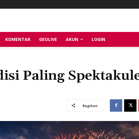
KOMENTAR
GEOLIVE
AKUN
LOGIN
isi Paling Spektakul
Bagikan