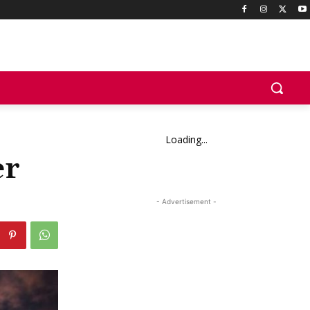
Loading...
er
- Advertisement -