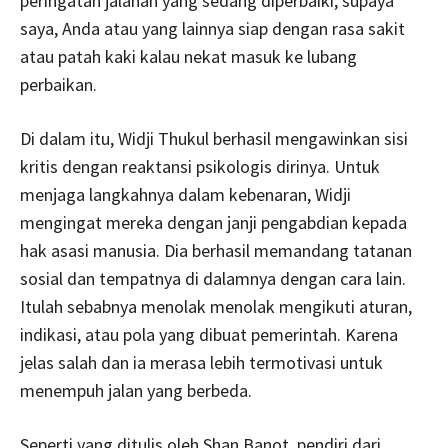
peringatan jalanan yang sedang diperbaiki, supaya
saya, Anda atau yang lainnya siap dengan rasa sakit
atau patah kaki kalau nekat masuk ke lubang
perbaikan.
Di dalam itu, Widji Thukul berhasil mengawinkan sisi
kritis dengan reaktansi psikologis dirinya. Untuk
menjaga langkahnya dalam kebenaran, Widji
mengingat mereka dengan janji pengabdian kepada
hak asasi manusia. Dia berhasil memandang tatanan
sosial dan tempatnya di dalamnya dengan cara lain.
Itulah sebabnya menolak menolak mengikuti aturan,
indikasi, atau pola yang dibuat pemerintah. Karena
jelas salah dan ia merasa lebih termotivasi untuk
menempuh jalan yang berbeda.
Seperti yang ditulis oleh Shan Banot, pendiri dari