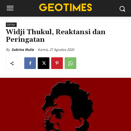
OPINI
Widji Thukul, Reaktansi dan
Peringatan
Kamis, 27 Agustus 2020
By
Sabrina Mulia