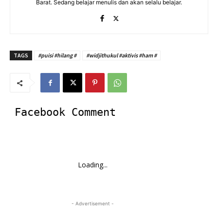
Barat. Sedang belajar menulis dan akan selalu belajar.
TAGS
#puisi #hilang #
#widjithukul #aktivis #ham #
Facebook Comment
Loading...
- Advertisement -