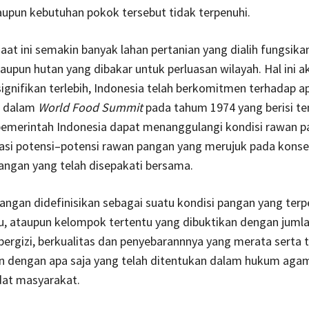
upun kebutuhan pokok tersebut tidak terpenuhi.
aat ini semakin banyak lahan pertanian yang dialih fungsika
taupun hutan yang dibakar untuk perluasan wilayah. Hal ini a
gnifikan terlebih, Indonesia telah berkomitmen terhadap ap
i dalam
World Food Summit
pada tahum 1974 yang berisi t
emerintah Indonesia dapat menanggulangi kondisi rawan p
asi potensi–potensi rawan pangan yang merujuk pada kons
angan yang telah disepakati bersama.
ngan didefinisikan sebagai suatu kondisi pangan yang terp
du, ataupun kelompok tertentu yang dibuktikan dengan juml
bergizi, berkualitas dan penyebarannnya yang merata serta 
n dengan apa saja yang telah ditentukan dalam hukum aga
dat masyarakat.