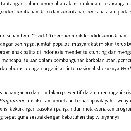
tantangan dalam pemenuhan akses makanan, kekurangan gi
ender, perubahan iklim dan kerentanan bencana alam pada 
kondisi pandemi Covid-19 memperburuk kondidi kemiskinan d
angan sehingga, jumlah populasi masyarakat miskin terus 
rsen anak balita di Indonesia menderita stunting dan menga
k mencapai tujuan dalam pembangunan berkelanjutan, peme
rkolaborasi dengan organisasi internasional khususnya
Worl
s penanganan dan Tindakan preventif dalam menangani kris
 Programme
melakukan pemetaan terhadap wilayah – wilaya
tensi kekurangan pasokan pangan dan melaksanakan progra
 tepat guna sesuai dengan kebutuhan tiap wilayahnya.