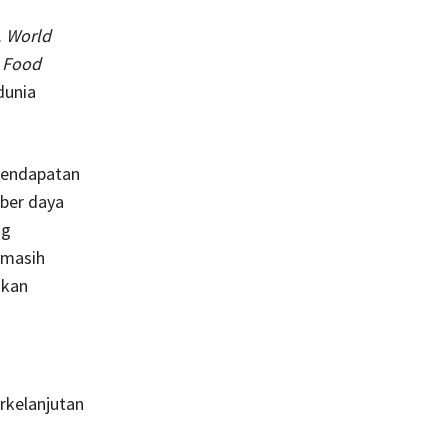
.
World
 Food
dunia
pendapatan
mber daya
ng
 masih
gkan
rkelanjutan