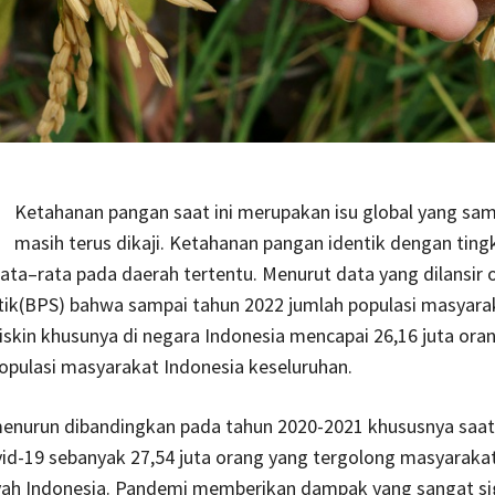
Ketahanan pangan saat ini merupakan isu global yang samp
masih terus dikaji. Ketahanan pangan identik dengan ting
ata–rata pada daerah tertentu. Menurut data yang dilansir 
stik(BPS) bahwa sampai tahun 2022 jumlah populasi masyara
skin khusunya di negara Indonesia mencapai 26,16 juta ora
opulasi masyarakat Indonesia keseluruhan.
menurun dibandingkan pada tahun 2020-2021 khususnya saa
d-19 sebanyak 27,54 juta orang yang tergolong masyarakat
ayah Indonesia. Pandemi memberikan dampak yang sangat si