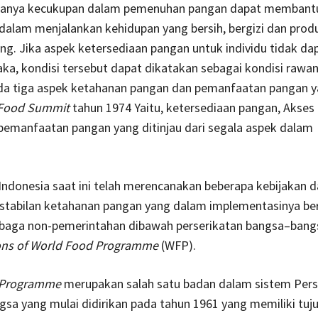
 adanya kecukupan dalam pemenuhan pangan dapat membant
alam menjalankan kehidupan yang bersih, bergizi dan prod
ng. Jika aspek ketersediaan pangan untuk individu tidak da
ka, kondisi tersebut dapat dikatakan sebagai kondisi rawa
a tiga aspek ketahanan pangan dan pemanfaatan pangan y
Food Summit
tahun 1974 Yaitu, ketersediaan pangan, Akses
pemanfaatan pangan yang ditinjau dari segala aspek dalam
ndonesia saat ini telah merencanakan beberapa kebijakan 
stabilan ketahanan pangan yang dalam implementasinya ber
aga non-pemerintahan dibawah perserikatan bangsa–bangs
ons of World Food Programme
(WFP).
 Programme
merupakan salah satu badan dalam sistem Pers
a yang mulai didirikan pada tahun 1961 yang memiliki tuj