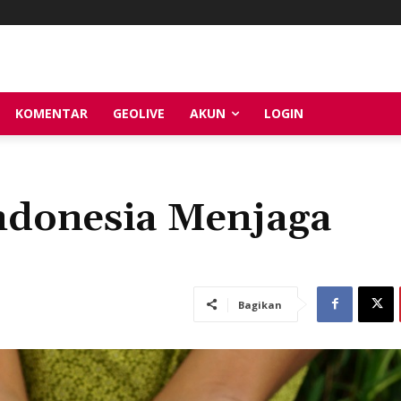
KOMENTAR
GEOLIVE
AKUN
LOGIN
ndonesia Menjaga
Bagikan