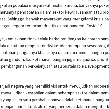
katan populasi masyarakat miskin karena, banyaknya peker
urunnya pendapatan dalam sektor kewirausahaan atau pro
asa. Sehingga, banyak masyarakat yang mengalami krisis p
angan negara terancam drastis akibat pandemi Covid-19.
a, kemiskinan tidak selalu berkaitan dengan kelaparan nam
elalu dikaitkan dengan kondisi ketidakmampuan seseorang 
ebutuhan pangannya khususnya dalam memenuhi pangan p
i atau gandum. Isu ketahanan pangan juga menjadi isu priori
pembangunan berkelanjutan atau Sustainable Development
enjadi negara yang memiliki visi untuk mewujudkan Indones
 mewujudkan kestabilan dalam beberapa sektor dalam pe
n yang salah satu pembahasannya adalah ketahanan pangan.
 menjadi buruk ketik aktor yang berperan dalam mengatur 