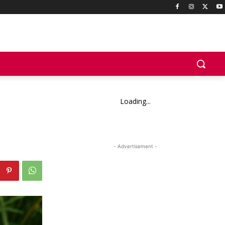
Loading...
- Advertisement -