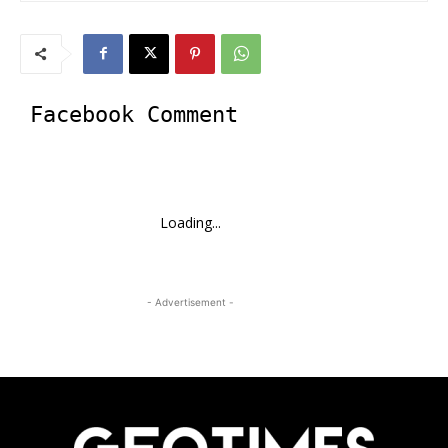
Facebook Comment
Loading...
- Advertisement -