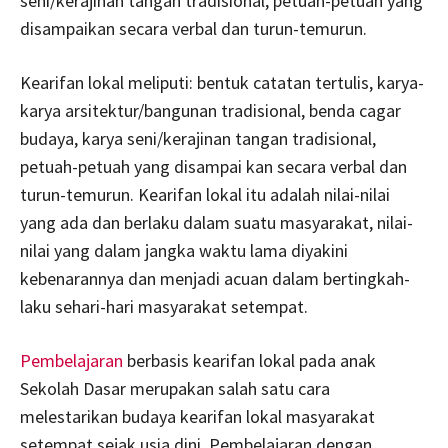
seni/kerajinan tangan tradisional, petuah-petuah yang
disampaikan secara verbal dan turun-temurun.
Kearifan lokal meliputi: bentuk catatan tertulis, karya-
karya arsitektur/bangunan tradisional, benda cagar
budaya, karya seni/kerajinan tangan tradisional,
petuah-petuah yang disampai kan secara verbal dan
turun-temurun. Kearifan lokal itu adalah nilai-nilai
yang ada dan berlaku dalam suatu masyarakat, nilai-
nilai yang dalam jangka waktu lama diyakini
kebenarannya dan menjadi acuan dalam bertingkah-
laku sehari-hari masyarakat setempat.
Pembelajaran
berbasis kearifan lokal pada anak
Sekolah Dasar merupakan salah satu cara
melestarikan budaya kearifan lokal masyarakat
setempat sejak usia dini. Pembelajaran dengan