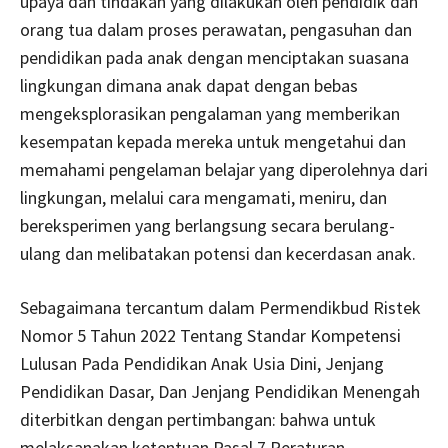
upaya dan tindakan yang dilakukan oleh pendidik dan
orang tua dalam proses perawatan, pengasuhan dan
pendidikan pada anak dengan menciptakan suasana
lingkungan dimana anak dapat dengan bebas
mengeksplorasikan pengalaman yang memberikan
kesempatan kepada mereka untuk mengetahui dan
memahami pengelaman belajar yang diperolehnya dari
lingkungan, melalui cara mengamati, meniru, dan
bereksperimen yang berlangsung secara berulang-
ulang dan melibatakan potensi dan kecerdasan anak.
Sebagaimana tercantum dalam Permendikbud Ristek
Nomor 5 Tahun 2022 Tentang Standar Kompetensi
Lulusan Pada Pendidikan Anak Usia Dini, Jenjang
Pendidikan Dasar, Dan Jenjang Pendidikan Menengah
diterbitkan dengan pertimbangan: bahwa untuk
melaksanakan ketentuan Pasal 7 Peraturan