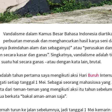
Vandalisme dalam Kamus Besar Bahasa Indonesia diartik
perbuatan merusak dan menghancurkan hasil karya seni d
nnya (keindahan alam dan sebagainya)” atau “perusakan dan
 secara kasar dan ganas”. Singkatnya, vandalisme adalah t
suatu hal secara ganas –atau dengan kata lain, brutal.
adalah tahun pertama saya mengikuti aksi Hari
Buruh
Intern
gati setiap tanggal 1 Mei. Sebagai seorang mahasiswa yang
ita dari teman-teman yang mengikuti aksi itu tahun sebelum
a berkata “bakal aman-aman saja”.
ernah turun ke jalan sebelumnya, jadi tanggal 1 Mei kemarin