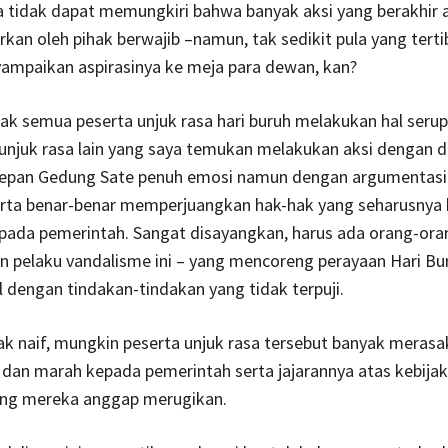
 tidak dapat memungkiri bahwa banyak aksi yang berakhir a
rkan oleh pihak berwajib –namun, tak sedikit pula yang terti
ampaikan aspirasinya ke meja para dewan, kan?
k semua peserta unjuk rasa hari buruh melakukan hal seru
unjuk rasa lain yang saya temukan melakukan aksi dengan 
 depan Gedung Sate penuh emosi namun dengan argumentasi
rta benar-benar memperjuangkan hak-hak yang seharusnya 
pada pemerintah. Sangat disayangkan, harus ada orang-oran
 pelaku vandalisme ini – yang mencoreng perayaan Hari Bu
l dengan tindakan-tindakan yang tidak terpuji.
ak naif, mungkin peserta unjuk rasa tersebut banyak meras
dan marah kepada pemerintah serta jajarannya atas kebija
ang mereka anggap merugikan.