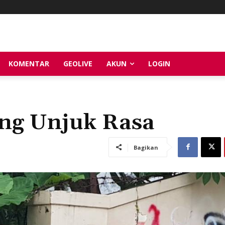
KOMENTAR
GEOLIVE
AKUN
LOGIN
ing Unjuk Rasa
Bagikan