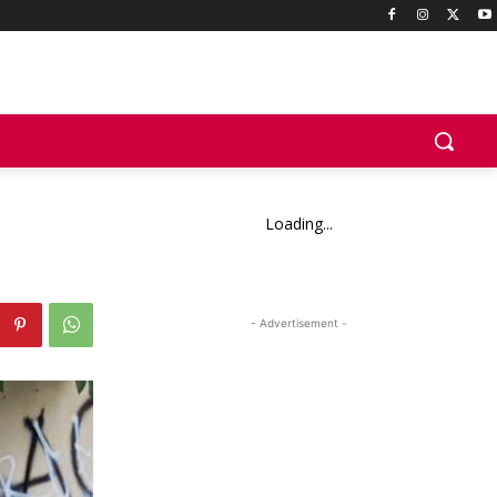
Loading...
- Advertisement -