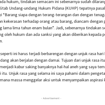
ada hukum, tindakan semacam ini sebenarnya sudah dilaran
 Kitab Undang-undang Hukum Pidana (KUHP) tepatnya pasal 
yi “Barang siapa dengan terang-terangan dan dengan tena
 kekerasan terhadap orang atau barang, diancam dengan 
ng lama lima tahun enam bulan”. Jadi, sebenarnya tindakan se
ng oleh hukum dan ada sanksi yang akan diberikan kepada p
n.
 seperti ini harus terjadi berbarengan dengan unjuk rasa hari
ang akan berjalan dengan damai. Tujuan dari unjuk rasa itu
menjadi kabur saking banyaknya hal-hal aneh yang saya tem
i itu. Unjuk rasa yang selama ini saya pahami dalam penget
imana massa menggelar aksi untuk menyampaikan aspirasi
- Advertisement -