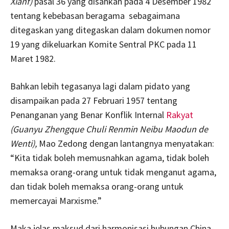
Xianf)
pasal 36 yang disahkan pada 4 Desember 1982
tentang kebebasan beragama sebagaimana
ditegaskan yang ditegaskan dalam dokumen nomor
19 yang dikeluarkan Komite Sentral PKC pada 11
Maret 1982.
Bahkan lebih tegasanya lagi dalam pidato yang
disampaikan pada 27 Februari 1957 tentang
Penanganan yang Benar Konflik Internal
Rakyat
(Guanyu Zhengque Chuli Renmin Neibu Maodun de
Wenti),
Mao Zedong dengan lantangnya menyatakan:
“Kita tidak boleh memusnahkan agama, tidak boleh
memaksa orang-orang untuk tidak menganut agama,
dan tidak boleh memaksa orang-orang untuk
memercayai Marxisme.”
Maka jelas maksud dari harmonisasi hubungan China-