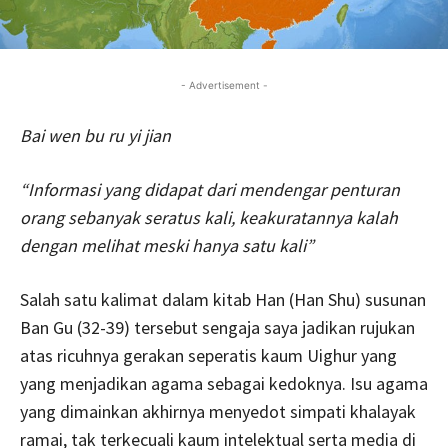
- Advertisement -
Bai wen bu ru yi jian
“Informasi yang didapat dari mendengar penturan
orang sebanyak seratus kali, keakuratannya kalah
dengan melihat meski hanya satu kali”
Salah satu kalimat dalam kitab Han (Han Shu) susunan
Ban Gu (32-39) tersebut sengaja saya jadikan rujukan
atas ricuhnya gerakan seperatis kaum Uighur yang
yang menjadikan agama sebagai kedoknya. Isu agama
yang dimainkan akhirnya menyedot simpati khalayak
ramai, tak terkecuali kaum intelektual serta media di