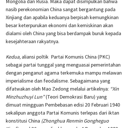
Mongolia dan Rusia. Maka dapat disimpulkan bahwa
nasib perekonomian China sangat bergantung pada
Xinjiang dan apabila keduanya berpisah kemungkinan
besar keterpurukan ekonomi dan kemiskinan akan
dialami oleh China yang bisa berdampak buruk kepada
kesejahteraan rakyatnya.
Kedua,
aliansi poltik Partai Komunis China (PKC)
sebagai partai tunggal yang menguasai pemerintahan
dengan penganut agama terkemuka mampu melawan
imperialisme dan feodalisme. Sebagaimana yang
difatwakan oleh Mao Zedong melalui artikelnya:
“Xin
Minzhuzhuyi Lun”
(Teori Demokrasi Baru) yang
dimuat mingguan Pembebasan edisi 20 Februari 1940
sekalipun anggota Partai Komunis terlepas dari iktan
konstitusi China
(Zhonghua Renmin Gongheguo