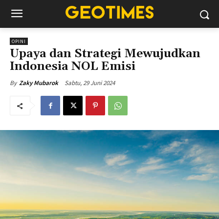
OPINI
Upaya dan Strategi Mewujudkan
Indonesia NOL Emisi
Sabtu, 29 Juni 2024
By
Zaky Mubarok