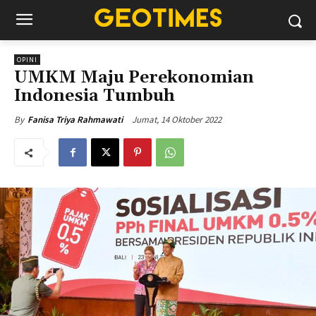
OPINI
UMKM Maju Perekonomian
Indonesia Tumbuh
Jumat, 14 Oktober 2022
By
Fanisa Triya Rahmawati