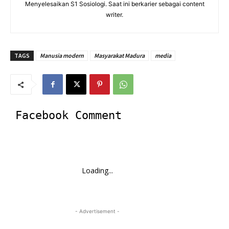
Menyelesaikan S1 Sosiologi. Saat ini berkarier sebagai content
writer.
TAGS
Manusia modern
Masyarakat Madura
media
Facebook Comment
Loading...
- Advertisement -