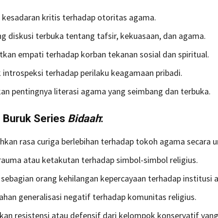
esadaran kritis terhadap otoritas agama.
 diskusi terbuka tentang tafsir, kekuasaan, dan agama.
kan empati terhadap korban tekanan sosial dan spiritual.
introspeksi terhadap perilaku keagamaan pribadi.
n pentingnya literasi agama yang seimbang dan terbuka.
 Buruk Series
Bidaah
:
kan rasa curiga berlebihan terhadap tokoh agama secara 
auma atau ketakutan terhadap simbol-simbol religius.
ebagian orang kehilangan kepercayaan terhadap institusi 
ahan generalisasi negatif terhadap komunitas religius.
an resistensi atau defensif dari kelompok konservatif yan