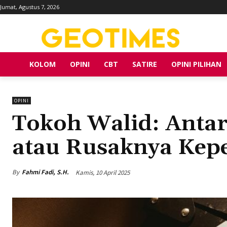
Jumat, Agustus 7, 2026
KOLOM
OPINI
CBT
SATIRE
OPINI PILIHAN
OPINI
Tokoh Walid: Antar
atau Rusaknya Kep
By
Fahmi Fadi, S.H.
Kamis, 10 April 2025