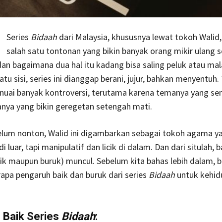
Series
Bidaah
dari Malaysia, khususnya lewat tokoh Walid,
salah satu tontonan yang bikin banyak orang mikir ulang 
an bagaimana dua hal itu kadang bisa saling peluk atau mal
atu sisi, series ini dianggap berani, jujur, bahkan menyentuh. T
enuai banyak kontroversi, terutama karena temanya yang sen
nya yang bikin geregetan setengah mati.
elum nonton, Walid ini digambarkan sebagai tokoh agama y
i luar, tapi manipulatif dan licik di dalam. Dan dari situlah, 
aik maupun buruk) muncul. Sebelum kita bahas lebih dalam, be
apa pengaruh baik dan buruk dari series
Bidaah
untuk kehid
 Baik Series
Bidaah
: