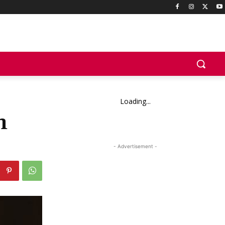
Loading...
n
- Advertisement -