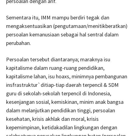
persoalan dengan arif.
Sementara itu, IMM mampu berdiri tegak dan
mengaksentuasikan (pengutamaan/menitikberatkan)
persoalan kemanusiaan sebagai hal sentral dalam
perubahan.
Persoalan tersebut diantaranya; maraknya isu
kapitalisme dalam ruang-ruang pendidikan,
kapitalisme lahan, isu hoaxs, minimnya pembangunan
insfrastruktur`ditiap-tiap daerah terpencil & SDM
guru di sekolah-sekolah terpencil di Indonesia,
kesenjangan sosial, kemiskinan, minim anak bangsa
dalam melanjutkan pendidikan tinggi, persoalan
kesehatan, krisis akhlak dan moral, krisis
kepemimpinan, ketidakadilan lingkungan dengan
salahsatunya perusakan lingkungan hutan (persoalan