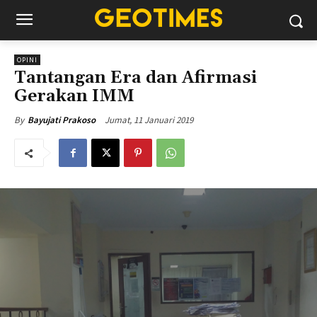
OPINI
Tantangan Era dan Afirmasi
Gerakan IMM
Jumat, 11 Januari 2019
By
Bayujati Prakoso