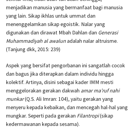
menjadikan manusia yang bermanfaat bagi manusia
yang lain. Sikap ikhlas untuk ummat dan
menenggelamkan sikap egoistik. Nalar yang
digunakan dan dirawat Mbah Dahlan dan
Generasi
Muhammadiyah al awalun
adalah nalar altruisme.
(Tanjung dkk, 2015: 239)
Aspek yang bersifat pengorbanan ini sangatlah cocok
dan bagus jika diterapkan dalam individu hingga
kolektif. Artinya, disini sebagai kader IMM mesti
menggelorakan gerakan dakwah
amar ma’ruf nahi
munkar
(Q.S. Ali Imran: 104), yaitu gerakan yang
menyeru kepada kebaikan, dan mencegah hal-hal yang
mungkar. Seperti pada gerakan
Filantropi
(sikap
kedermawanan kepada sesama).