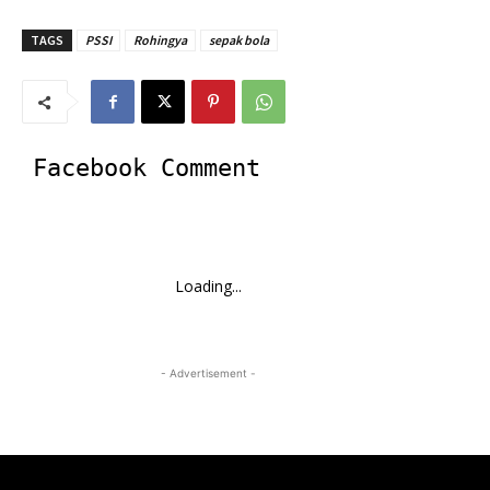
TAGS
PSSI
Rohingya
sepak bola
Facebook Comment
Loading...
- Advertisement -