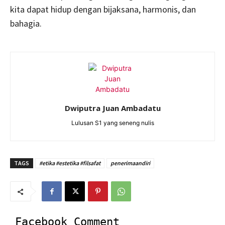
kita dapat hidup dengan bijaksana, harmonis, dan
bahagia.
Dwiputra Juan Ambadatu
Lulusan S1 yang seneng nulis
TAGS
#etika #estetika #filsafat
penerimaandiri
Facebook Comment