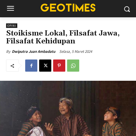
OPINI
Stoikisme Lokal, Filsafat Jawa,
Filsafat Kehidupan
Selasa, 5 Maret 2024
By
Dwiputra Juan Ambadatu