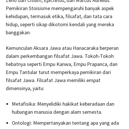
Zeno dari Citium, Epictetus, dan Marcus Aurelius.
Pemikiran Stoisisme mempengaruhi banyak aspek
kehidupan, termasuk etika, filsafat, dan tata cara
hidup, seperti sikap dikotomi kendali yang mereka
banggakan.
Kemunculan Aksara Jawa atau Hanacaraka berperan
dalam perkembangan filsafat Jawa. Tokoh-Tokoh
hebatnya seperti Empu Kanwa, Empu Prapanca, dan
Empu Tantular turut memperkaya pemikiran dari
filsafat Jawa. Filsafat Jawa memiliki empat
dimensinya, yaitu:
Metafisika: Menyelidiki hakikat keberadaan dan
hubungan manusia dengan alam semesta.
Ontologi: Mempertanyakan tentang apa yang ada