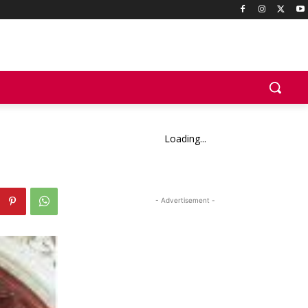
Loading...
- Advertisement -