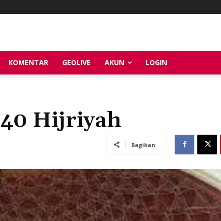
KOMENTAR
GEOLIVE
AKUN
LOGIN
40 Hijriyah
Bagikan