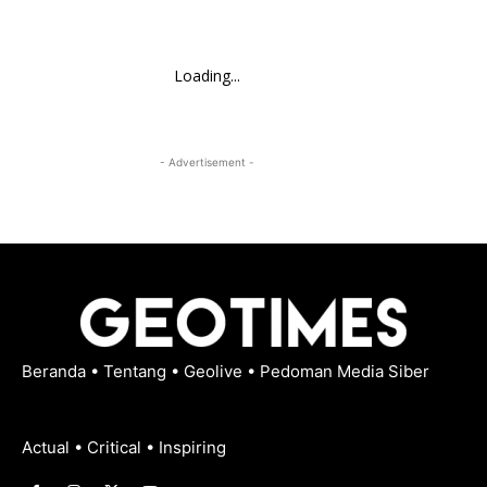
Loading...
- Advertisement -
Beranda
•
Tentang
•
Geolive
•
Pedoman Media Siber
Actual • Critical • Inspiring