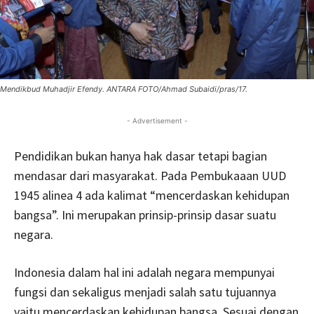
Mendikbud Muhadjir Efendy. ANTARA FOTO/Ahmad Subaidi/pras/17.
- Advertisement -
Pendidikan bukan hanya hak dasar tetapi bagian
mendasar dari masyarakat. Pada Pembukaaan UUD
1945 alinea 4 ada kalimat “mencerdaskan kehidupan
bangsa”. Ini merupakan prinsip-prinsip dasar suatu
negara.
Indonesia dalam hal ini adalah negara mempunyai
fungsi dan sekaligus menjadi salah satu tujuannya
yaitu mencerdaskan kehidupan bangsa. Sesuai dengan