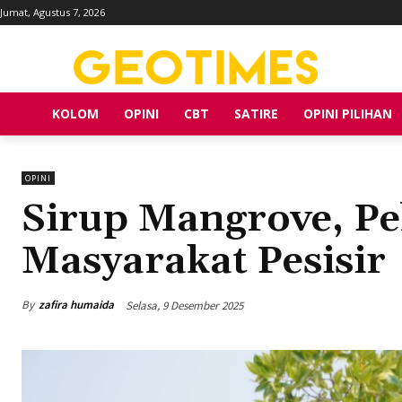
Jumat, Agustus 7, 2026
KOLOM
OPINI
CBT
SATIRE
OPINI PILIHAN
OPINI
Sirup Mangrove, Pe
Masyarakat Pesisir
By
zafira humaida
Selasa, 9 Desember 2025