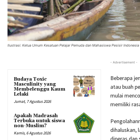
Ilustrasi: Ketua Umum Kesatuan Pelajar Pemuda dan Mahasiswa Pesisir Indones
- Advertisement -
Beberapa jen
Budaya Toxic
Masculinity yang
atau buah pe
Membelenggu Kaum
Lelaki
mulai menco
Jumat, 7 Agustus 2026
memiliki ra
Apakah Madrasah
Pengolahann
Terbuka untuk siswa
non-Muslim?
dihaluskan, l
Kamis, 6 Agustus 2026
diperas dan 