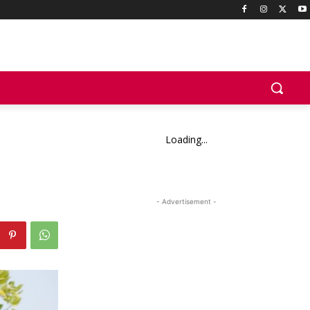
Loading...
- Advertisement -