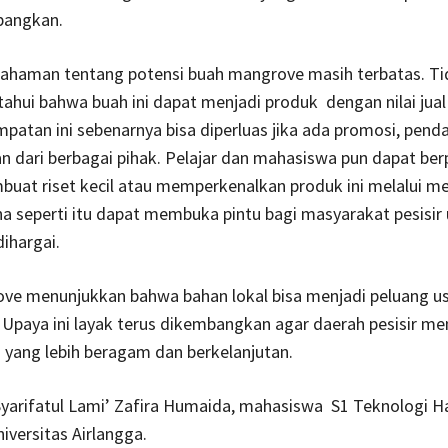
bangkan.
haman tentang potensi buah mangrove masih terbatas. Ti
hui bahwa buah ini dapat menjadi produk dengan nilai jual
patan ini sebenarnya bisa diperluas jika ada promosi, pen
 dari berbagai pihak. Pelajar dan mahasiswa pun dapat ber
at riset kecil atau memperkenalkan produk ini melalui med
a seperti itu dapat membuka pintu bagi masyarakat pesisir 
dihargai.
ove menunjukkan bahwa bahan lokal bisa menjadi peluang u
Upaya ini layak terus dikembangkan agar daerah pesisir mem
a yang lebih beragam dan berkelanjutan.
 Syarifatul Lami’ Zafira Humaida, mahasiswa S1 Teknologi Ha
iversitas Airlangga.