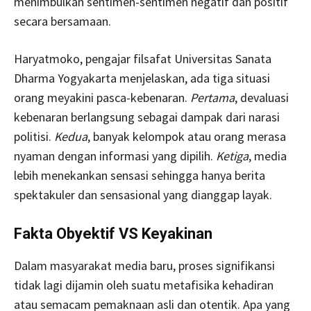
menimbulkan sentimen-sentimen negatif dan positif
secara bersamaan.
Haryatmoko, pengajar filsafat Universitas Sanata
Dharma Yogyakarta menjelaskan, ada tiga situasi
orang meyakini pasca-kebenaran.
Pertama
, devaluasi
kebenaran berlangsung sebagai dampak dari narasi
politisi.
Kedua
, banyak kelompok atau orang merasa
nyaman dengan informasi yang dipilih.
Ketiga
, media
lebih menekankan sensasi sehingga hanya berita
spektakuler dan sensasional yang dianggap layak.
Fakta Obyektif VS Keyakinan
Dalam masyarakat media baru, proses signifikansi
tidak lagi dijamin oleh suatu metafisika kehadiran
atau semacam pemaknaan asli dan otentik. Apa yang