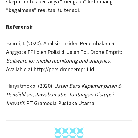
skeptis untuk bertanya “mengapa” ketimbang
“bagaimana” realitas itu terjadi.
Referensi:
Fahmi, I. (2020). Analisis Insiden Penembakan 6
Anggota FPI oleh Polisi di Jalan Tol. Drone Emprit:
Software for media monitoring and analytics
.
Available at http://pers.droneemprit.id.
Haryatmoko. (2020).
Jalan Baru Kepemimpinan &
Pendidikan
,
Jawaban atas Tantangan Disrupsi-
Inovatif
. PT Gramedia Pustaka Utama.