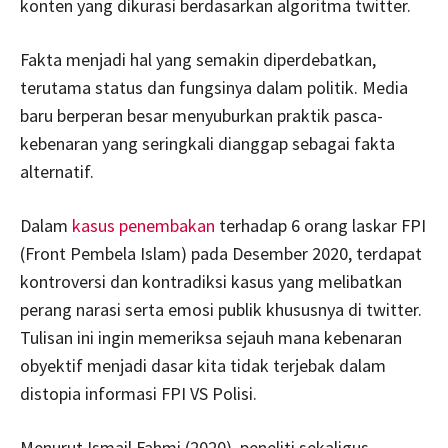
konten yang dikurasi berdasarkan algoritma twitter.
Fakta menjadi hal yang semakin diperdebatkan,
terutama status dan fungsinya dalam politik. Media
baru berperan besar menyuburkan praktik pasca-
kebenaran yang seringkali dianggap sebagai fakta
alternatif.
Dalam
kasus penembakan
terhadap 6 orang laskar FPI
(Front Pembela Islam) pada Desember 2020, terdapat
kontroversi dan kontradiksi kasus yang melibatkan
perang narasi serta emosi publik khususnya di twitter.
Tulisan ini ingin memeriksa sejauh mana kebenaran
obyektif menjadi dasar kita tidak terjebak dalam
distopia informasi FPI VS Polisi.
Menurut Ismail Fahmi (2020), peneliti sekaligus