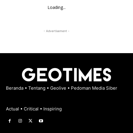
Loading...
- Advertisement -
Beranda
•
Tentang
•
Geolive
•
Pedoman Media Siber
Actual • Critical • Inspiring