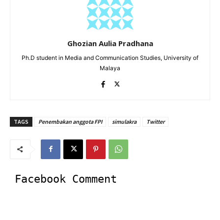
Ghozian Aulia Pradhana
Ph.D student in Media and Communication Studies, University of
Malaya
TAGS
Penembakan anggota FPI
simulakra
Twitter
Facebook Comment