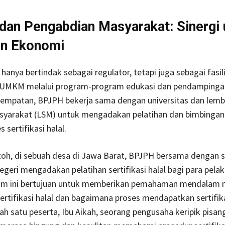
an Pengabdian Masyarakat: Sinergi 
an Ekonomi
hanya bertindak sebagai regulator, tetapi juga sebagai fasil
UMKM melalui program-program edukasi dan pendampinga
sempatan, BPJPH bekerja sama dengan universitas dan lem
yarakat (LSM) untuk mengadakan pelatihan dan bimbingan 
s sertifikasi halal.
toh, di sebuah desa di Jawa Barat, BPJPH bersama dengan 
negeri mengadakan pelatihan sertifikasi halal bagi para pe
ram ini bertujuan untuk memberikan pemahaman mendalam
ertifikasi halal dan bagaimana proses mendapatkan sertifik
lah satu peserta, Ibu Aikah, seorang pengusaha keripik pisa