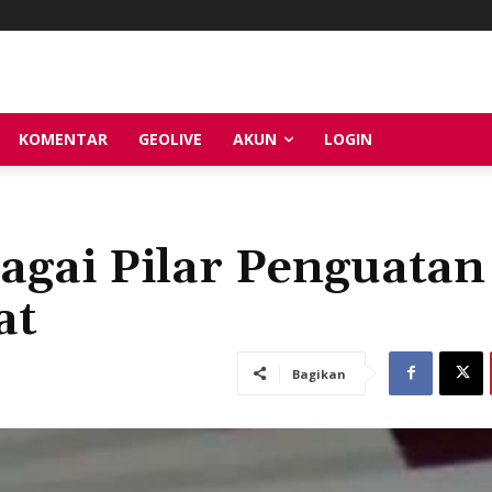
KOMENTAR
GEOLIVE
AKUN
LOGIN
bagai Pilar Penguatan
at
Bagikan