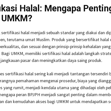
fikasi Halal: Mengapa Pentin
k UMKM?
, sertifikasi halal menjadi sebuah standar yang diakui dan di
n, terutama umat Muslim. Produk yang bersertifikat halal
berkualitas, dan sesuai dengan prinsip-prinsip kehalalan yang
 Bagi UMKM, memiliki sertifikasi halal adalah langkah strat
jangkauan pasar dan meningkatkan daya saing produk.
s sertifikasi halal sering kali menjadi tantangan tersendir
kurangnya pemahaman mengenai prosedur, biaya yang diangg
s yang rumit, menjadi kendala utama yang dihadapi oleh pe
ah mengapa peran BPJPH menjadi sangat penting dalam memb
n dan kemudahan akses bagi UMKM untuk mendapatkan ser