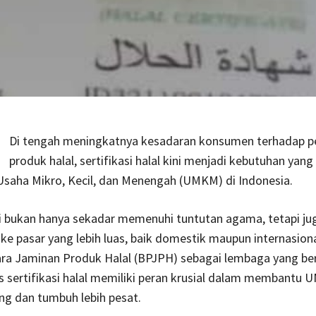
Di tengah meningkatnya kesadaran konsumen terhadap p
produk halal, sertifikasi halal kini menjadi kebutuhan ya
Usaha Mikro, Kecil, dan Menengah (UMKM) di Indonesia.
ini bukan hanya sekadar memenuhi tuntutan agama, tetapi ju
ke pasar yang lebih luas, baik domestik maupun internasion
ra Jaminan Produk Halal (BPJPH) sebagai lembaga yang b
 sertifikasi halal memiliki peran krusial dalam membantu
ng dan tumbuh lebih pesat.