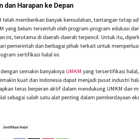
n dan Harapan ke Depan
 telah memberikan banyak kemudahan, tantangan tetap ad
 yang belum tersentuh oleh program-program edukasi da
 ini, terutama di daerah-daerah terpencil. Untuk itu, diper
 dari pemerintah dan berbagai pihak terkait untuk memperlua
gram sertifikasi halal ini.
 dengan semakin banyaknya
UMKM
yang tersertifikasi hala
makin kuat dan Indonesia dapat menjadi pusat industri hala
apkan terus berperan aktif dalam mendukung UMKM dan m
halal sebagai salah satu alat penting dalam pemberdayaan e
Sertifikasi Halal