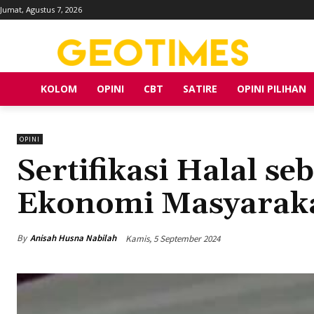
Jumat, Agustus 7, 2026
KOLOM
OPINI
CBT
SATIRE
OPINI PILIHAN
OPINI
Sertifikasi Halal se
Ekonomi Masyarak
By
Anisah Husna Nabilah
Kamis, 5 September 2024