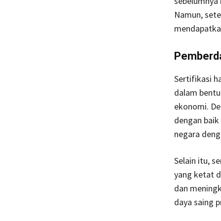
sebelumnya m
Namun, sete
mendapatkan 
Pemberday
Sertifikasi 
dalam bentu
ekonomi. Den
dengan baik 
negara deng
Selain itu, 
yang ketat 
dan meningka
daya saing p