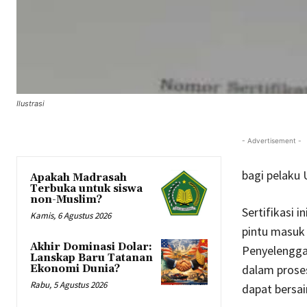
Ilustrasi
- Advertisement -
bagi pelaku 
Apakah Madrasah
Terbuka untuk siswa
non-Muslim?
Sertifikasi 
Kamis, 6 Agustus 2026
pintu masuk 
Akhir Dominasi Dolar:
Penyelengga
Lanskap Baru Tatanan
dalam proses
Ekonomi Dunia?
Rabu, 5 Agustus 2026
dapat bersai