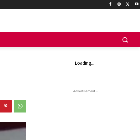
Loading...
- Advertisement -