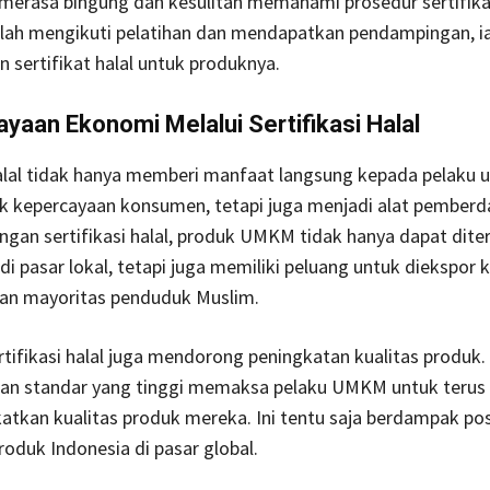
erasa bingung dan kesulitan memahami prosedur sertifikas
lah mengikuti pelatihan dan mendapatkan pendampingan, ia
sertifikat halal untuk produknya.
aan Ekonomi Melalui Sertifikasi Halal
halal tidak hanya memberi manfaat langsung kepada pelaku 
k kepercayaan konsumen, tetapi juga menjadi alat pember
gan sertifikasi halal, produk UMKM tidak hanya dapat dite
di pasar lokal, tetapi juga memiliki peluang untuk diekspor 
an mayoritas penduduk Muslim.
sertifikasi halal juga mendorong peningkatan kualitas produk.
dan standar yang tinggi memaksa pelaku UMKM untuk terus 
tkan kualitas produk mereka. Ini tentu saja berdampak pos
roduk Indonesia di pasar global.