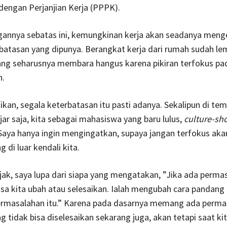
engan Perjanjian Kerja (PPPK).
gannya sebatas ini, kemungkinan kerja akan seadanya meng
batasan yang dipunya. Berangkat kerja dari rumah sudah le
ng seharusnya membara hangus karena pikiran terfokus pa
n.
kan, segala keterbatasan itu pasti adanya. Sekalipun di te
ar saja, kita sebagai mahasiswa yang baru lulus,
culture-sh
 Saya hanya ingin mengingatkan, supaya jangan terfokus akan
di luar kendali kita.
jak, saya lupa dari siapa yang mengatakan, ”Jika ada perma
isa kita ubah atau selesaikan. Ialah mengubah cara pandang 
rmasalahan itu.” Karena pada dasarnya memang ada perma
tidak bisa diselesaikan sekarang juga, akan tetapi saat ki