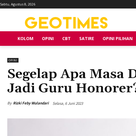
Sabtu, Agustus 8, 2026
KOLOM
OPINI
CBT
SATIRE
OPINI PILIHAN
OPINI
Segelap Apa Masa 
Jadi Guru Honorer
By
Rizki Feby Wulandari
Selasa, 6 Juni 2023