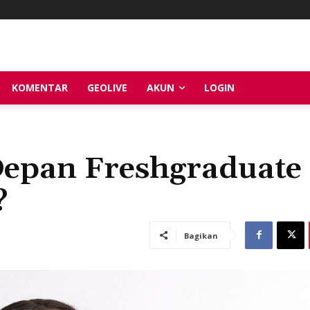
KOMENTAR
GEOLIVE
AKUN
LOGIN
Depan Freshgraduate
?
Bagikan