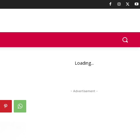
Loading...
- Advertisement -