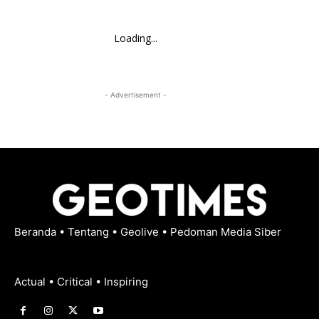
Loading...
- Advertisement -
Beranda
•
Tentang
•
Geolive
•
Pedoman Media Siber
Actual • Critical • Inspiring