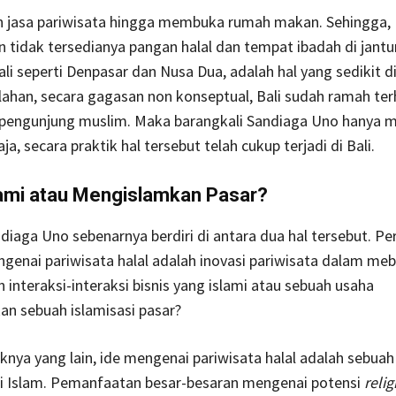
 jasa pariwisata hingga membuka rumah makan. Sehingga,
 tidak tersedianya pangan halal dan tempat ibadah di jant
ali seperti Denpasar dan Nusa Dua, adalah hal yang sedikit di
lahan, secara gagasan non konseptual, Bali sudah ramah te
pengunjung muslim. Maka barangkali Sandiaga Uno hanya
a, secara praktik hal tersebut telah cukup terjadi di Bali.
lami atau Mengislamkan Pasar?
iaga Uno sebenarnya berdiri di antara dua hal tersebut. Pe
genai pariwisata halal adalah inovasi pariwisata dalam me
 interaksi-interaksi bisnis yang islami atau sebuah usaha
n sebuah islamisasi pasar?
nya yang lain, ide mengenai pariwisata halal adalah sebuah
i Islam. Pemanfaatan besar-besaran mengenai potensi
relig