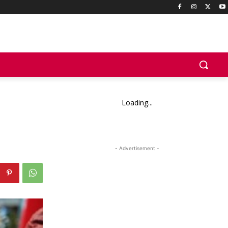
Loading...
- Advertisement -