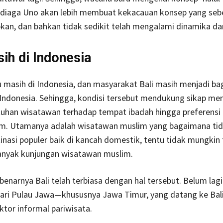
diaga Uno akan lebih membuat kekacauan konsep yang se
pkan, dan bahkan tidak sedikit telah mengalami dinamika dan
sih di Indonesia
tu masih di Indonesia, dan masyarakat Bali masih menjadi bag
Indonesia. Sehingga, kondisi tersebut mendukung sikap men
uhan wisatawan terhadap tempat ibadah hingga preferens
m. Utamanya adalah wisatawan muslim yang bagaimana tida
inasi populer baik di kancah domestik, tentu tidak mungkin 
nyak kunjungan wisatawan muslim.
benarnya Bali telah terbiasa dengan hal tersebut. Belum lag
ari Pulau Jawa—khususnya Jawa Timur, yang datang ke Bal
ektor informal pariwisata.