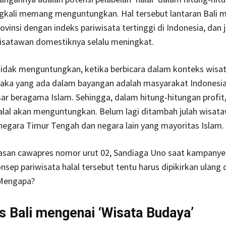
angkali memang menguntungkan. Hal tersebut lantaran Bali 
rovinsi dengan indeks pariwisata tertinggi di Indonesia, dan 
isatawan domestiknya selalu meningkat.
idak menguntungkan, ketika berbicara dalam konteks wisa
aka yang ada dalam bayangan adalah masyarakat Indonesi
ar beragama Islam. Sehingga, dalam hitung-hitungan profit
alal akan menguntungkan. Belum lagi ditambah julah wisat
negara Timur Tengah dan negara lain yang mayoritas Islam.
san cawapres nomor urut 02, Sandiaga Uno saat kampanye d
sep pariwisata halal tersebut tentu harus dipikirkan ulang 
Mengapa?
as Bali mengenai ‘Wisata Budaya’