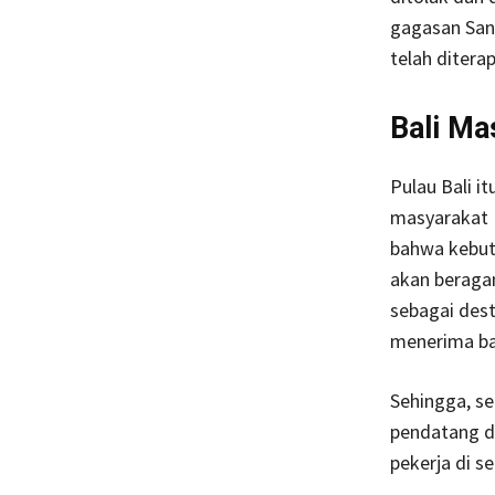
gagasan San
telah ditera
Bali Ma
Pulau Bali i
masyarakat 
bahwa kebut
akan beraga
sebagai dest
menerima ba
Sehingga, se
pendatang d
pekerja di s