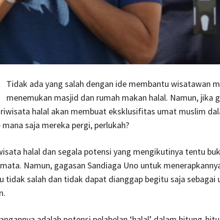
Tidak ada yang salah dengan ide membantu wisatawan m
menemukan masjid dan rumah makan halal. Namun, jika 
riwisata halal akan membuat eksklusifitas umat muslim da
 mana saja mereka pergi, perlukah?
isata halal dan segala potensi yang mengikutinya tentu buk
semata. Namun, gagasan Sandiaga Uno untuk menerapkannya
 tidak salah dan tidak dapat dianggap begitu saja sebagai 
n.
angannya adalah potensi pelabelan ‘halal’ dalam hitung-hit