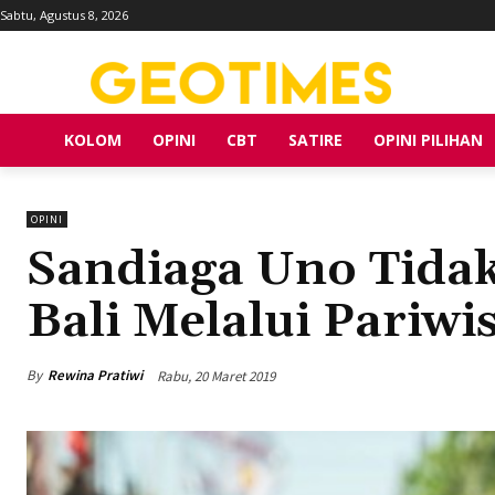
Sabtu, Agustus 8, 2026
KOLOM
OPINI
CBT
SATIRE
OPINI PILIHAN
OPINI
Sandiaga Uno Tidak
Bali Melalui Pariwi
By
Rewina Pratiwi
Rabu, 20 Maret 2019