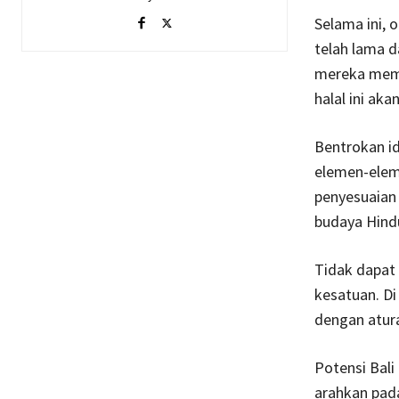
Selama ini, 
telah lama d
mereka memb
halal ini ak
Bentrokan id
elemen-eleme
penyesuaian 
budaya Hind
Tidak dapat 
kesatuan. D
dengan atur
Potensi Bali
arahkan pad