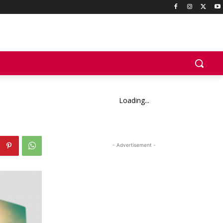
Loading...
- Advertisement -