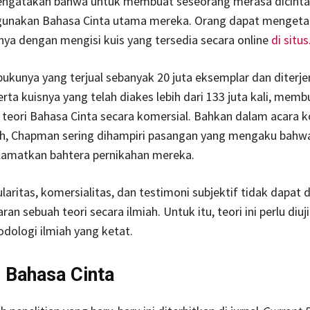
gatakan bahwa untuk membuat seseorang merasa dicintai
unakan Bahasa Cinta utama mereka. Orang dapat mengeta
ya dengan mengisi kuis yang tersedia secara online
di situs
bukunya yang terjual sebanyak 20 juta eksemplar dan diter
erta kuisnya yang telah diakes lebih dari 133 juta kali, memb
 teori Bahasa Cinta secara komersial. Bahkan dalam acara k
h, Chapman sering dihampiri pasangan yang mengaku bahw
lamatkan bahtera pernikahan mereka.
aritas, komersialitas, dan testimoni subjektif tidak dapat d
an sebuah teori secara ilmiah. Untuk itu, teori ini perlu diuji
dologi ilmiah yang ketat.
 Bahasa Cinta