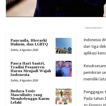
- Advertisement -
Indonesia di
Pancasila, Hierarki
Hukum, dan LGBTQ
dari tiga dek
Sabtu, 8 Agustus 2026
aplikasi kenc
Pasca Hari Santri,
Kesuksesann
Tradisi Pesantren
Harus Menjadi Wajah
pemikiran se
Indonesia
memiliki lat
Sabtu, 8 Agustus 2026
Penggagas t
Budaya Toxic
Masculinity yang
Pada tahun 1
Membelenggu Kaum
Lelaki
to Express 