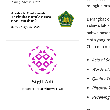
Jumat, 7 Agustus 2026
mungkin oran
Apakah Madrasah
Terbuka untuk siswa
Berangkat d
non-Muslim?
selama lebi
Kamis, 6 Agustus 2026
bahwa pasang
cinta yang m
Chapman men
Acts of Se
Words of 
Quality T
Sigit Adi
Physical 
Researcher at Minerva E-Co
Receiving 