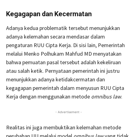
Kegagapan dan Kecermatan
Adanya kedua problematik tersebut menunjukkan
adanya kelemahan secara mendasar dalam
pengaturan RUU Cipta Kerja. Di sisi lain, Pemerintah
melalui Menko Polhukam Mahfud MD menyatakan
bahwa pemuatan pasal tersebut adalah kekeliruan
atau salah ketik. Pernyataan pemerintah ini justru
menunjukkan adanya ketidakcermatan dan
kegagapan pemerintah dalam menyusun RUU Cipta
Kerja dengan menggunakan metode
omnibus law
.
- Advertisement -
Realitas ini juga membuktikan kelemahan metode
perubahan UU melalui model
omnibus law
yang tidak