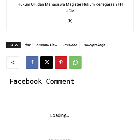
Hukum UII, dan Mahasiswa Magister Hukum Kenegaraan FH
UGM
TAGS
dpr
omnibus law
Presiden
ruuciptakerja
Facebook Comment
Loading...
- Advertisement -