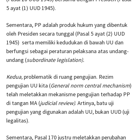
5 ayat (1) UUD 1945).
Sementara, PP adalah produk hukum yang dibentuk
oleh Presiden secara tunggal (Pasal 5 ayat (2) UUD
1945) serta memiliki kedudukan di bawah UU dan
berfungsi sebagai peraturan pelaksana atas undang-
undang (
subordinate legislation).
Kedua,
problematik di ruang pengujian. Rezim
pengujian UU kita (
General norm central mechanism
)
telah meletakkan mekanisme pengujian terhadap PP
di tangan MA (
judicial review)
. Artinya, batu uji
pengujian yang digunakan adalah UU, bukan UUD (uji
legalitas).
Sementara, Pasal 170 justru meletakkan perubahan