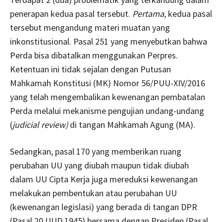
penerapan kedua pasal tersebut.
Pertama,
kedua pasal
tersebut mengandung materi muatan yang
inkonstitusional. Pasal 251 yang menyebutkan bahwa
Perda bisa dibatalkan menggunakan Perpres.
Ketentuan ini tidak sejalan dengan Putusan
Mahkamah Konstitusi (MK) Nomor 56/PUU-XIV/2016
yang telah mengembalikan kewenangan pembatalan
Perda melalui mekanisme pengujian undang-undang
(
judicial review)
di tangan Mahkamah Agung (MA).
Sedangkan, pasal 170 yang memberikan ruang
perubahan UU yang diubah maupun tidak diubah
dalam UU Cipta Kerja juga mereduksi kewenangan
melakukan pembentukan atau perubahan UU
(kewenangan legislasi) yang berada di tangan DPR
(Pasal 20 UUD 1945) bersama dengan Presiden (Pasal