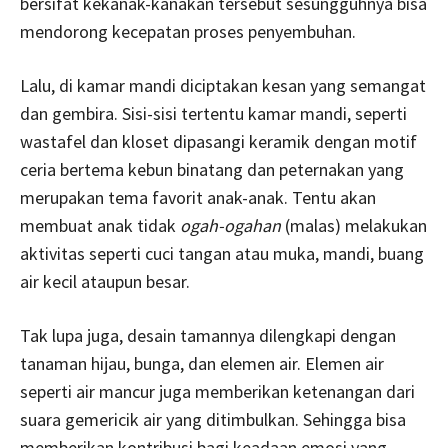
bersifat kekanak-kanakan tersebut sesungguhnya bisa
mendorong kecepatan proses penyembuhan.
Lalu, di kamar mandi diciptakan kesan yang semangat
dan gembira. Sisi-sisi tertentu kamar mandi, seperti
wastafel dan kloset dipasangi keramik dengan motif
ceria bertema kebun binatang dan peternakan yang
merupakan tema favorit anak-anak. Tentu akan
membuat anak tidak
ogah-ogahan
(malas) melakukan
aktivitas seperti cuci tangan atau muka, mandi, buang
air kecil ataupun besar.
Tak lupa juga, desain tamannya dilengkapi dengan
tanaman hijau, bunga, dan elemen air. Elemen air
seperti air mancur juga memberikan ketenangan dari
suara gemericik air yang ditimbulkan. Sehingga bisa
memberikan kontribusi bagi keadaan emosi yang