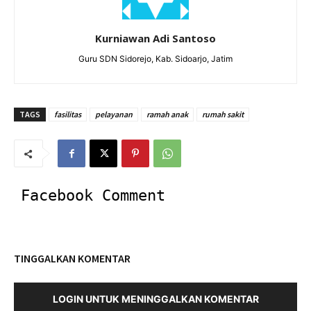
Kurniawan Adi Santoso
Guru SDN Sidorejo, Kab. Sidoarjo, Jatim
TAGS
fasilitas
pelayanan
ramah anak
rumah sakit
Facebook Comment
TINGGALKAN KOMENTAR
LOGIN UNTUK MENINGGALKAN KOMENTAR