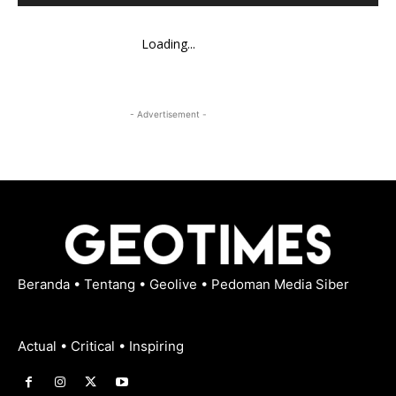
Loading...
- Advertisement -
Beranda
•
Tentang
•
Geolive
•
Pedoman Media Siber
Actual • Critical • Inspiring