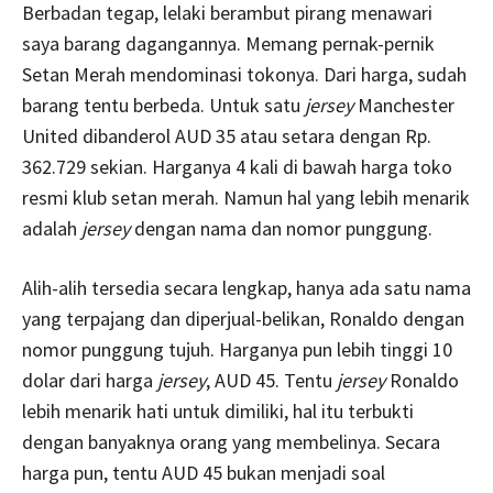
Berbadan tegap, lelaki berambut pirang menawari
saya barang dagangannya. Memang pernak-pernik
Setan Merah mendominasi tokonya. Dari harga, sudah
barang tentu berbeda. Untuk satu
jersey
Manchester
United dibanderol AUD 35 atau setara dengan Rp.
362.729 sekian. Harganya 4 kali di bawah harga toko
resmi klub setan merah. Namun hal yang lebih menarik
adalah
jersey
dengan nama dan nomor punggung.
Alih-alih tersedia secara lengkap, hanya ada satu nama
yang terpajang dan diperjual-belikan, Ronaldo dengan
nomor punggung tujuh. Harganya pun lebih tinggi 10
dolar dari harga
jersey
, AUD 45. Tentu
jersey
Ronaldo
lebih menarik hati untuk dimiliki, hal itu terbukti
dengan banyaknya orang yang membelinya. Secara
harga pun, tentu AUD 45 bukan menjadi soal