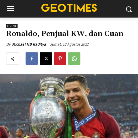
OPINI
Ronaldo, Penjual KW, dan Cuan
Jumat, 12 Agustus 2022
By
Michael HB Raditya