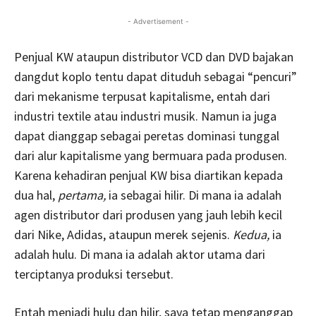
- Advertisement -
Penjual KW ataupun distributor VCD dan DVD bajakan
dangdut koplo tentu dapat dituduh sebagai “pencuri”
dari mekanisme terpusat kapitalisme, entah dari
industri textile atau industri musik. Namun ia juga
dapat dianggap sebagai peretas dominasi tunggal
dari alur kapitalisme yang bermuara pada produsen.
Karena kehadiran penjual KW bisa diartikan kepada
dua hal,
pertama,
ia sebagai hilir. Di mana ia adalah
agen distributor dari produsen yang jauh lebih kecil
dari Nike, Adidas, ataupun merek sejenis.
Kedua,
ia
adalah hulu. Di mana ia adalah aktor utama dari
terciptanya produksi tersebut.
Entah menjadi hulu dan hilir, saya tetap menganggap