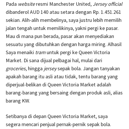
Pada
website
resmi Manchester United,
Jersey official
dibanderol AUD 140 atau setara dengan Rp. 1.451.261
sekian. Alih-alih membelinya, saya justru lebih memilih
jalan tengah untuk memilikinya, yakni pergi ke pasar.
Mau di mana pun berada, pasar akan menyediakan
sesuatu yang dibutuhkan dengan harga miring. Alhasil
Saya menaiki
tram
untuk pergi ke Queen Victoria
Market. Di sana dijual pelbagai hal, mulai dari
groceries
, hingga
jersey
sepak bola. Jangan tanyakan
apakah barang itu asli atau tidak, tentu barang yang
diperjual-belikan di Queen Victoria Market adalah
barang-barang yang bersaing dengan produk asli, alias
barang KW.
Setibanya di depan Queen Victoria Market, saya
segera mencari penjual pernak-pernik sepak bola.