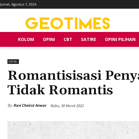
Jumat, Agustus 7, 2026
KOLOM
OPINI
CBT
SATIRE
OPINI PILIHAN
OPINI
Romantisisasi Peny
Tidak Romantis
By
Ravi Choirul Anwar
Rabu, 30 Maret 2022