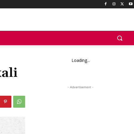
Loading...
ali
- Advertisement -