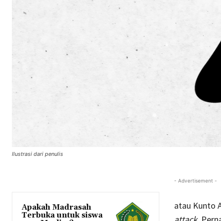
Ilustrasi dari penulis
- Advertisement -
atau Kunto A
Apakah Madrasah
Terbuka untuk siswa
attack.
Perna