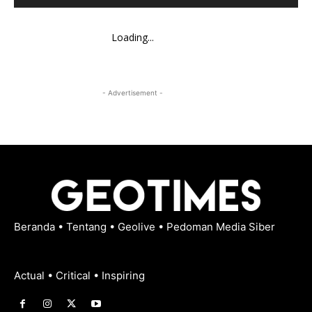
Loading...
- Advertisement -
Beranda
•
Tentang
•
Geolive
•
Pedoman Media Siber
Actual • Critical • Inspiring