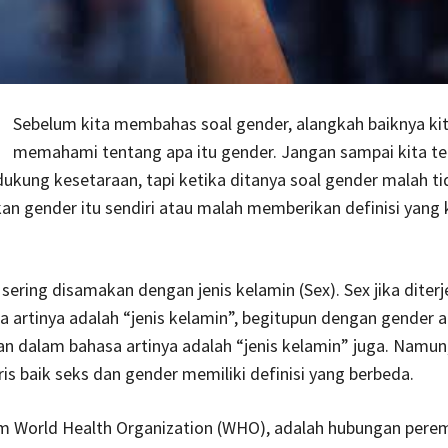
Sebelum kita membahas soal gender, alangkah baiknya ki
memahami tentang apa itu gender. Jangan sampai kita te
kung kesetaraan, tapi ketika ditanya soal gender malah ti
an gender itu sendiri atau malah memberikan definisi yang k
sering disamakan dengan jenis kelamin (Sex). Sex jika dite
 artinya adalah “jenis kelamin”, begitupun dengan gender a
n dalam bahasa artinya adalah “jenis kelamin” juga. Namun
is baik seks dan gender memiliki definisi yang berbeda.
m World Health Organization (WHO), adalah hubungan pere