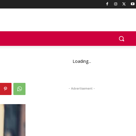
Loading...
- Advertisement -