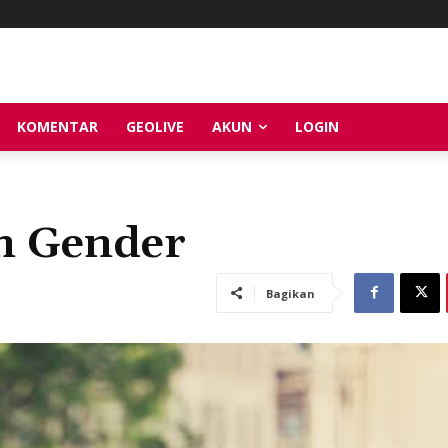
KOMENTAR
GEOLIVE
AKUN
LOGIN
n Gender
Bagikan