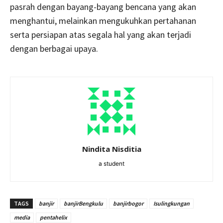
pasrah dengan bayang-bayang bencana yang akan
menghantui, melainkan mengukuhkan pertahanan
serta persiapan atas segala hal yang akan terjadi
dengan berbagai upaya.
Nindita Nisditia
a student
TAGS
banjir
banjirBengkulu
banjirbogor
Isulingkungan
media
pentahelix