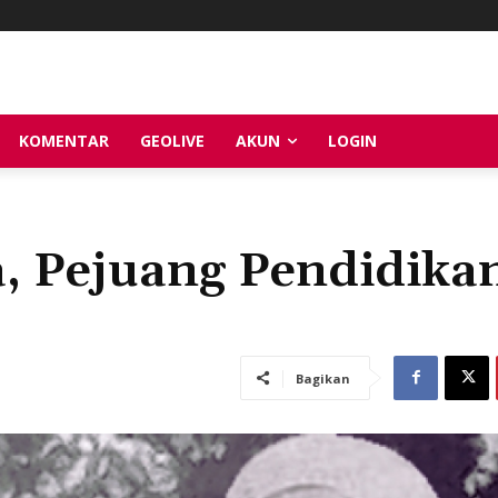
KOMENTAR
GEOLIVE
AKUN
LOGIN
, Pejuang Pendidika
Bagikan