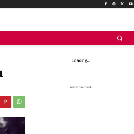
Loading...
n
- Advertisement -