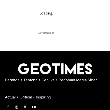
Loading...
- Advertisement -
Beranda
•
Tentang
•
Geolive
•
Pedoman Media Siber
Actual • Critical • Inspiring