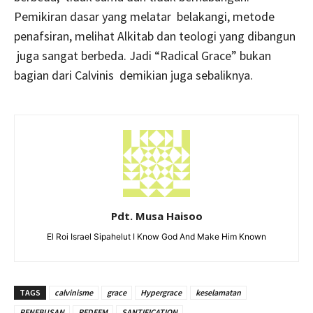
Pemikiran dasar yang melatar belakangi, metode
penafsiran, melihat Alkitab dan teologi yang dibangun
juga sangat berbeda. Jadi “Radical Grace” bukan
bagian dari Calvinis demikian juga sebaliknya.
Pdt. Musa Haisoo
El Roi Israel Sipahelut I Know God And Make Him Known
TAGS
calvinisme
grace
Hypergrace
keselamatan
PENEBUSAN
REDEEM
SANTIFICATION