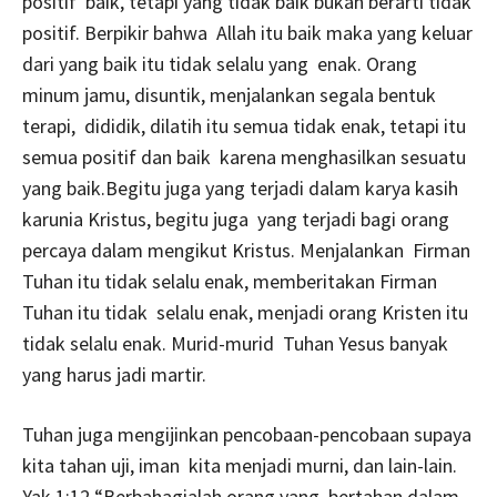
positif baik, tetapi yang tidak baik bukan berarti tidak
positif. Berpikir bahwa Allah itu baik maka yang keluar
dari yang baik itu tidak selalu yang enak. Orang
minum jamu, disuntik, menjalankan segala bentuk
terapi, dididik, dilatih itu semua tidak enak, tetapi itu
semua positif dan baik karena menghasilkan sesuatu
yang baik.Begitu juga yang terjadi dalam karya kasih
karunia Kristus, begitu juga yang terjadi bagi orang
percaya dalam mengikut Kristus. Menjalankan Firman
Tuhan itu tidak selalu enak, memberitakan Firman
Tuhan itu tidak selalu enak, menjadi orang Kristen itu
tidak selalu enak. Murid-murid Tuhan Yesus banyak
yang harus jadi martir.
Tuhan juga mengijinkan pencobaan-pencobaan supaya
kita tahan uji, iman kita menjadi murni, dan lain-lain.
Yak 1:12 “Berbahagialah orang yang bertahan dalam