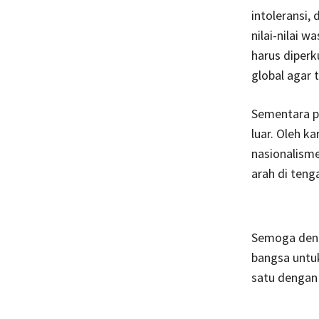
intoleransi,
nilai-nilai 
harus diperk
global agar 
Sementara pe
luar. Oleh ka
nasionalisme
arah di tenga
Semoga deng
bangsa untuk
satu dengan 