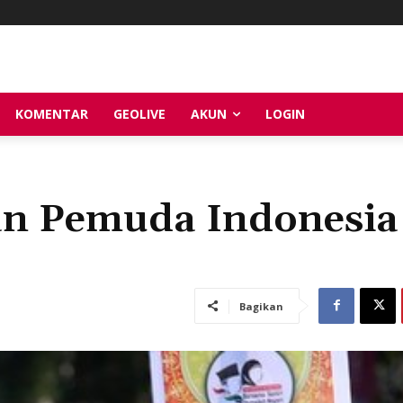
KOMENTAR
GEOLIVE
AKUN
LOGIN
an Pemuda Indonesia
Bagikan