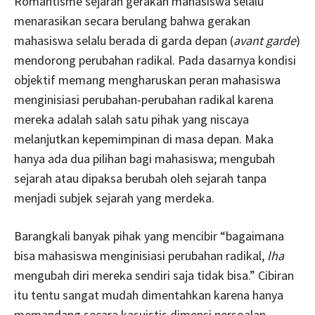
Romantisme sejarah gerakan mahasiswa selalu
menarasikan secara berulang bahwa gerakan
mahasiswa selalu berada di garda depan (
avant garde
)
mendorong perubahan radikal. Pada dasarnya kondisi
objektif memang mengharuskan peran mahasiswa
menginisiasi perubahan-perubahan radikal karena
mereka adalah salah satu pihak yang niscaya
melanjutkan kepemimpinan di masa depan. Maka
hanya ada dua pilihan bagi mahasiswa; mengubah
sejarah atau dipaksa berubah oleh sejarah tanpa
menjadi subjek sejarah yang merdeka.
Barangkali banyak pihak yang mencibir “bagaimana
bisa mahasiswa menginisiasi perubahan radikal,
lha
mengubah diri mereka sendiri saja tidak bisa.” Cibiran
itu tentu sangat mudah dimentahkan karena hanya
memandang secara kasuistis dimensi persoalan