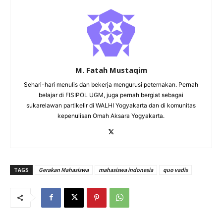
M. Fatah Mustaqim
Sehari-hari menulis dan bekerja mengurusi peternakan. Pernah
belajar di FISIPOL UGM, juga pernah bergiat sebagai
sukarelawan partikelir di WALHI Yogyakarta dan di komunitas
kepenulisan Omah Aksara Yogyakarta.
TAGS
Gerakan Mahasiswa
mahasiswa indonesia
quo vadis