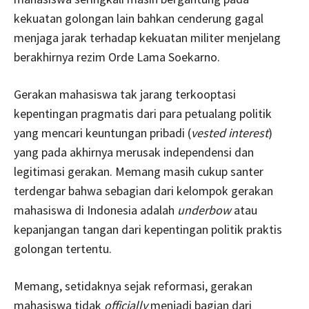
kekuatan golongan lain bahkan cenderung gagal
menjaga jarak terhadap kekuatan militer menjelang
berakhirnya rezim Orde Lama Soekarno.
Gerakan mahasiswa tak jarang terkooptasi
kepentingan pragmatis dari para petualang politik
yang mencari keuntungan pribadi (
vested interest
)
yang pada akhirnya merusak independensi dan
legitimasi gerakan. Memang masih cukup santer
terdengar bahwa sebagian dari kelompok gerakan
mahasiswa di Indonesia adalah
underbow
atau
kepanjangan tangan dari kepentingan politik praktis
golongan tertentu.
Memang, setidaknya sejak reformasi, gerakan
mahasiswa tidak
officially
menjadi bagian dari