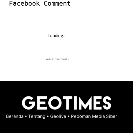
Facebook Comment
Loading...
- Advertisement -
Beranda
•
Tentang
•
Geolive
•
Pedoman Media Siber