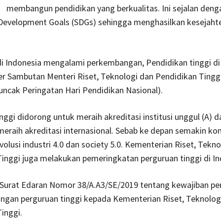
membangun pendidikan yang berkualitas. Ini sejalan deng
 Development Goals (SDGs) sehingga menghasilkan kesejaht
i Indonesia mengalami perkembangan, Pendidikan tinggi di
r Sambutan Menteri Riset, Teknologi dan Pendidikan Tinggi
ncak Peringatan Hari Pendidikan Nasional).
nggi didorong untuk meraih akreditasi institusi unggul (A) d
eraih akreditasi internasional. Sebab ke depan semakin ko
volusi industri 4.0 dan society 5.0. Kementerian Riset, Tekn
inggi juga melakukan pemeringkatan perguruan tinggi di In
 Surat Edaran Nomor 38/A.A3/SE/2019 tentang kewajiban p
ngan perguruan tinggi kepada Kementerian Riset, Teknolog
inggi.