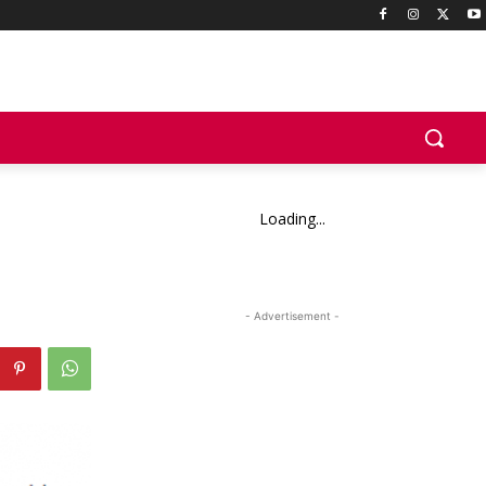
Loading...
- Advertisement -