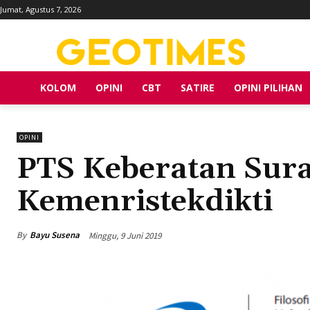
Jumat, Agustus 7, 2026
KOLOM
OPINI
CBT
SATIRE
OPINI PILIHAN
OPINI
PTS Keberatan Sur
Kemenristekdikti
By
Bayu Susena
Minggu, 9 Juni 2019