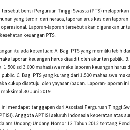
 tersebut berisi Perguruan Tinggi Swasta (PTS) melaporkan
unan yang terdiri dari neraca, laporan arus kas dan laporan 
 operasional. Laporan-laporan tersebut akan digunakan unt
kesehatan keuangan PTS.
ngan itu ada ketentuan: A. Bagi PTS yang memiliki lebih dar
ka laporan keuangan harus diaudit oleh akuntan publik. B
i 1.500 sd 3.000 mahasiswa maka laporan keuangan harus di
 public. C. Bagi PTS yang kurang dari 1.500 mahasiswa maka
a cukup disetujui oleh yayasan/badan. Laporan-laporan ini
 maksimal 30 Juni 2019.
 ini mendapat tanggapan dari Asosiasi Perguruan Tinggi S
PTISI). Anggota APTISI seluruh Indonesia keberatan atas su
i dalam Undang-Undang Nomor 12 Tahun 2012 tentang Pend