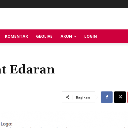
KOMENTAR
GEOLIVE
AKUN
LOGIN
at Edaran
Bagikan