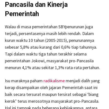
Pancasila dan Kinerja
Pemerintah
Walau di masa pemerintahan SBYpenurunan juga
terjadi, persentasenya masih lebih rendah. Dalam
kurun waktu 10 tahun (2005-2015), penurunannya
sebesar 5,8% atau kurang dari 0,6% tiap tahunnya.
Tapi dalam waktu tiga tahun terakhir selama
pemerintahan Jokowi, masyarakat pro-Pancasila
menurun 4,1% atau sekitar 1,3% rata-rata pertahun.
Isu maraknya paham
radikalisme
menjadi dalih yang
kerap disampaikan oleh jajaran Pemerintah saat ini
baik secara tersurat maupun tersirat sebagai ‘biang
kerok’ terus merosotnya masyarakat pro-Pancasila.
Hal ini tampak pada beberapa kebijakannya, antara