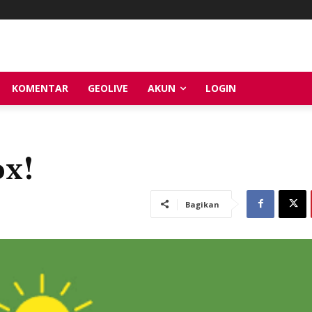
KOMENTAR
GEOLIVE
AKUN
LOGIN
ox!
Bagikan