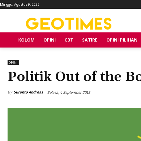
Minggu, Agustus 9, 2026
KOLOM
OPINI
CBT
SATIRE
OPINI PILIHAN
OPINI
Politik Out of the B
By
Suranto Andreas
Selasa, 4 September 2018