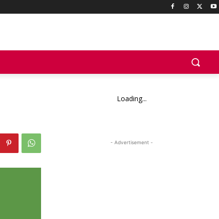
Loading...
- Advertisement -