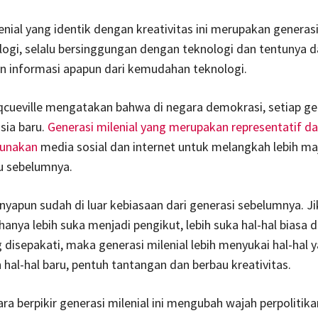
enial yang identik dengan kreativitas ini merupakan generas
ogi, selalu bersinggungan dengan teknologi dan tentunya 
 informasi apapun dari kemudahan teknologi.
qcueville mengatakan bahwa di negara demokrasi, setiap ge
sia baru.
Generasi milenial yang merupakan representatif da
gunakan
media sosial dan internet untuk melangkah lebih maj
u sebelumnya.
rnyapun sudah di luar kebiasaan dari generasi sebelumnya. Ji
anya lebih suka menjadi pengikut, lebih suka hal-hal biasa d
 disepakati, maka generasi milenial lebih menyukai hal-hal y
hal-hal baru, pentuh tantangan dan berbau kreativitas.
ara berpikir generasi milenial ini mengubah wajah perpolitik