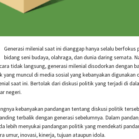
Generasi milenial saat ini dianggap hanya selalu berfokus
bidang seni budaya, olahraga, dan dunia daring semata. 
cara tidak langsung, generasi milenial disodorkan dengan 
tik yang muncul di media sosial yang kebanyakan digunakan 
nial saat ini. Bertolak dari diskusi politik yang terjadi di da
ar negeri.
ngnya kebanyakan pandangan tentang diskusi politik terse
nding terbalik dengan generasi sebelumnya. Dalam pandang
da lebih menyukai pandangan politik yang mendekati pand
a umur, inovasi, kinerja, tujuan ataupun idola.