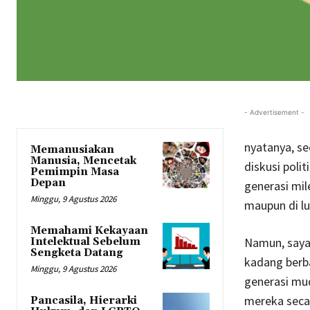
- Advertisement -
nyatanya, se
Memanusiakan
Manusia, Mencetak
diskusi poli
Pemimpin Masa
Depan
generasi mile
Minggu, 9 Agustus 2026
maupun di lu
Memahami Kekayaan
Namun, saya
Intelektual Sebelum
Sengketa Datang
kadang berba
Minggu, 9 Agustus 2026
generasi mu
mereka secar
Pancasila, Hierarki