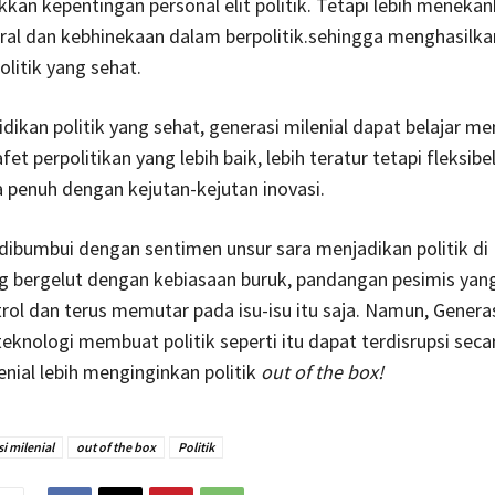
kan kepentingan personal elit politik. Tetapi lebih meneka
moral dan kebhinekaan dalam berpolitik.sehingga menghasilka
olitik yang sehat.
idikan politik yang sehat, generasi milenial dapat belajar 
et perpolitikan yang lebih baik, lebih teratur tetapi fleksibe
a penuh dengan kejutan-kejutan inovasi.
 dibumbui dengan sentimen unsur sara menjadikan politik di
g bergelut dengan kebiasaan buruk, pandangan pesimis yang
rol dan terus memutar pada isu-isu itu saja. Namun, Generas
eknologi membuat politik seperti itu dapat terdisrupsi secara
enial lebih menginginkan politik
out of the box!
i milenial
out of the box
Politik